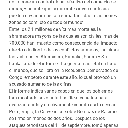
no impone un control global efectivo del comercio de
armas, y permite que negociantes inescrupulosos
pueden enviar armas con suma facilidad a las peores
zonas de conflicto de todo el mundo".
Entre los 2,1 millones de víctimas mortales, la
abrumadora mayoría de las cuales son civiles, más de
700.000 han muerto como consecuencia del impacto
directo o indirecto de los conflictos armados, incluidas
las víctimas en Afganistán, Somalia, Sudán y Sri
Lanka, añade el informe. La guerra más letal en todo
el mundo, que se libra en la República Democrática de
Congo, empeoró durante este año, lo cual provocó un
acusado aumento de las cifras.
El informe indica varios casos en que los gobiernos
han mostrado la voluntad política requerida para
avanzar rápida y efectivamente cuando así lo desean.
Por ejemplo, la Convención sobre Bombas de Racimo
se firmó en menos de dos años. Después de los
ataques terroristas del 11 de septiembre, tomó apenas