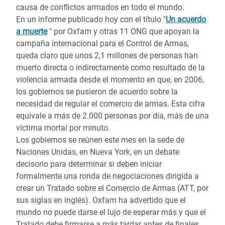
causa de conflictos armados en todo el mundo.
En un informe publicado hoy con el título "
Un acuerdo
a muerte
" por Oxfam y otras 11 ONG que apoyan la
campaña internacional para el Control de Armas,
queda claro que unos 2,1 millones de personas han
muerto directa o indirectamente como resultado de la
violencia armada desde el momento en que, en 2006,
los gobiernos se pusieron de acuerdo sobre la
necesidad de regular el comercio de armas. Esta cifra
equivale a más de 2.000 personas por día, más de una
víctima mortal por minuto.
Los gobiernos se reúnen este mes en la sede de
Naciones Unidas, en Nueva York, en un debate
decisorio para determinar si deben iniciar
formalmente una ronda de negociaciones dirigida a
crear un Tratado sobre el Comercio de Armas (ATT, por
sus siglas en inglés). Oxfam ha advertido que el
mundo no puede darse el lujo de esperar más y que el
Tratado debe firmarse a más tardar antes de finales