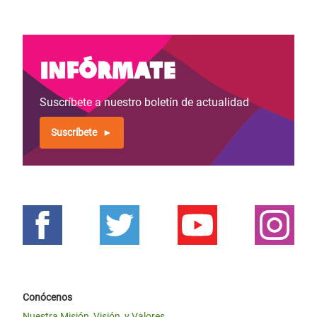
Infórmate
Suscríbete a nuestro boletín de actualidad
Suscríbete
Conócenos
Nuestra Misión, Visión, y Valores