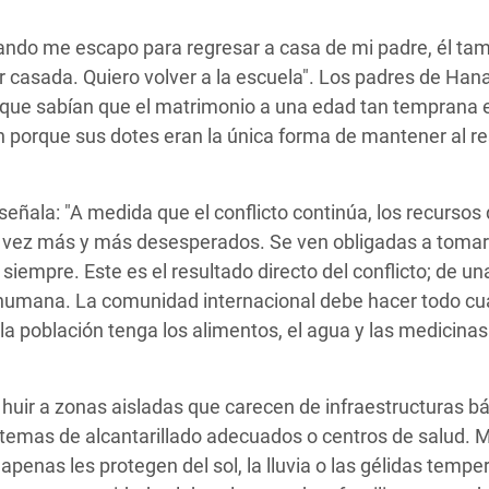
ando me escapo para regresar a casa de mi padre, él ta
r casada. Quiero volver a la escuela". Los padres de Han
 que sabían que el matrimonio a una edad tan temprana 
n porque sus dotes eran la única forma de mantener al re
ñala: "A medida que el conflicto continúa, los recursos 
a vez más y más desesperados. Se ven obligadas a tomar
siempre. Este es el resultado directo del conflicto; de un
 humana. La comunidad internacional debe hacer todo cu
 la población tenga los alimentos, el agua y las medicina
uir a zonas aisladas que carecen de infraestructuras b
stemas de alcantarillado adecuados o centros de salud.
penas les protegen del sol, la lluvia o las gélidas tempe