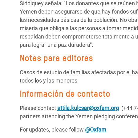
Siddiquey señala: "Los donantes que se reúnen
Yemen deben asegurarse de que hay fondos sufic
las necesidades básicas de la población. No obsta
miseria que obliga a las personas a tomar medi
respaldan deben comprometerse totalmente a un 
para lograr una paz duradera".
Notas para editores
Casos de estudio de familias afectadas por el 
todos los y las menores.
Información de contacto
Please contact
attila.kulcsar@oxfam.org
(+44 74
partners attending the Yemen pledging conferen
For updates, please follow
@Oxfam
.