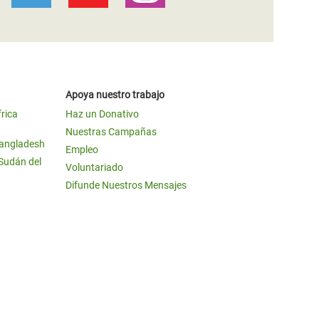
Apoya nuestro trabajo
frica
Haz un Donativo
Nuestras Campañas
Bangladesh
Empleo
 Sudán del
Voluntariado
Difunde Nuestros Mensajes