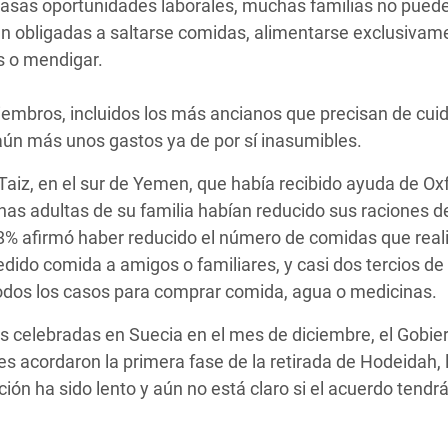
scasas oportunidades laborales, muchas familias no pued
en obligadas a saltarse comidas, alimentarse exclusivam
s o mendigar.
iembros, incluidos los más ancianos que precisan de cui
ún más unos gastos ya de por sí inasumibles.
Taiz, en el sur de Yemen, que había recibido ayuda de Ox
nas adultas de su familia habían reducido sus raciones 
 98% afirmó haber reducido el número de comidas que real
dido comida a amigos o familiares, y casi dos tercios de 
odos los casos para comprar comida, agua o medicinas.
 celebradas en Suecia en el mes de diciembre, el Gobie
s acordaron la primera fase de la retirada de Hodeidah, 
ción ha sido lento y aún no está claro si el acuerdo tendr