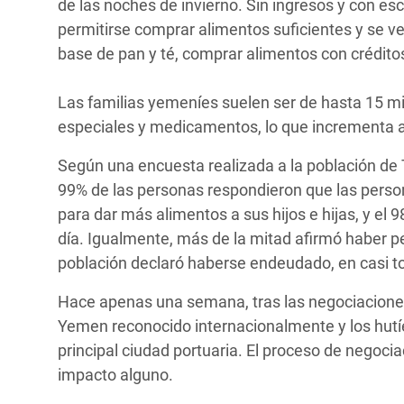
de las noches de invierno. Sin ingresos y con e
permitirse comprar alimentos suficientes y se v
base de pan y té, comprar alimentos con crédito
Las familias yemeníes suelen ser de hasta 15 m
especiales y medicamentos, lo que incrementa a
Según una encuesta realizada a la población de 
99% de las personas respondieron que las perso
para dar más alimentos a sus hijos e hijas, y el
día. Igualmente, más de la mitad afirmó haber pe
población declaró haberse endeudado, en casi t
Hace apenas una semana, tras las negociaciones
Yemen reconocido internacionalmente y los hutíe
principal ciudad portuaria. El proceso de negocia
impacto alguno.