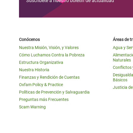
Suscríbete a nuestro boletín de actualidad
Conócenos
Áreas de t
Nuestra Misión, Visión, y Valores
Agua y Ser
Cómo Luchamos Contra la Pobreza
Alimentació
Naturales
Estructura Organizativa
Conflictos
Nuestra Historia
Desigualda
Finanzas y Rendición de Cuentas
Básicos
Oxfam Policy & Practice
Justicia d
Políticas de Prevención y Salvaguardia
Preguntas más Frecuentes
Scam Warning