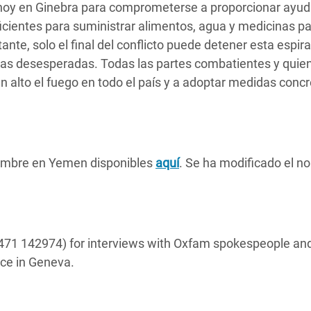
 hoy en Ginebra para comprometerse a proporcionar ayud
ientes para suministrar alimentos, agua y medicinas pa
nte, solo el final del conflicto puede detener esta espira
das desesperadas. Todas las partes combatientes y quien
alto el fuego en todo el país y a adoptar medidas conc
hambre en Yemen disponibles
aquí
. Se ha modificado el n
71 142974) for interviews with Oxfam spokespeople an
ce in Geneva.