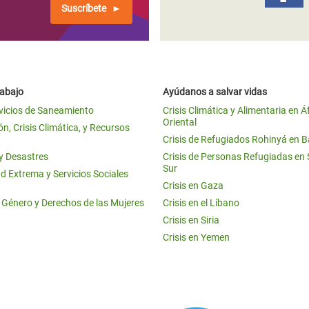
Suscríbete
rabajo
Ayúdanos a salvar vidas
vicios de Saneamiento
Crisis Climática y Alimentaria en Á
Oriental
n, Crisis Climática, y Recursos
Crisis de Refugiados Rohinyá en 
 y Desastres
Crisis de Personas Refugiadas en
Sur
d Extrema y Servicios Sociales
Crisis en Gaza
e Género y Derechos de las Mujeres
Crisis en el Líbano
Crisis en Siria
Crisis en Yemen