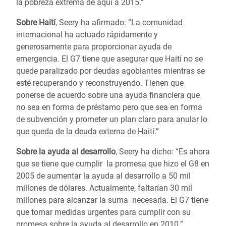
la pobreza extrema de aquí a 2015.”
Sobre Haití
, Seery ha afirmado: “La comunidad
internacional ha actuado rápidamente y
generosamente para proporcionar ayuda de
emergencia. El G7 tiene que asegurar que Haití no se
quede paralizado por deudas agobiantes mientras se
esté recuperando y reconstruyendo. Tienen que
ponerse de acuerdo sobre una ayuda financiera que
no sea en forma de préstamo pero que sea en forma
de subvención y prometer un plan claro para anular lo
que queda de la deuda externa de Haití.”
Sobre la ayuda al desarrollo
, Seery ha dicho: “Es ahora
que se tiene que cumplir la promesa que hizo el G8 en
2005 de aumentar la ayuda al desarrollo a 50 mil
millones de dólares. Actualmente, faltarían 30 mil
millones para alcanzar la suma necesaria. El G7 tiene
que tomar medidas urgentes para cumplir con su
promesa sobre la ayuda al desarrollo en 2010.”