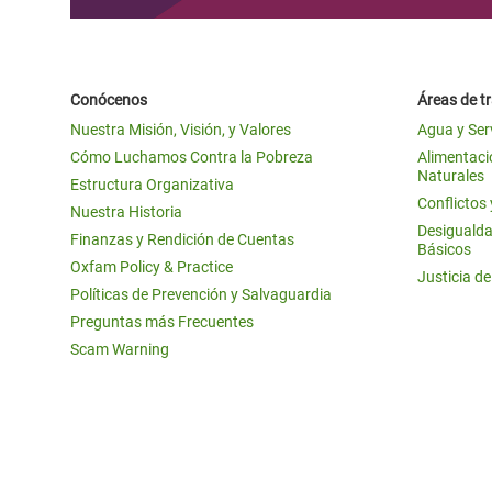
Conócenos
Áreas de t
Nuestra Misión, Visión, y Valores
Agua y Ser
Cómo Luchamos Contra la Pobreza
Alimentació
Naturales
Estructura Organizativa
Conflictos
Nuestra Historia
Desigualda
Finanzas y Rendición de Cuentas
Básicos
Oxfam Policy & Practice
Justicia d
Políticas de Prevención y Salvaguardia
Preguntas más Frecuentes
Scam Warning