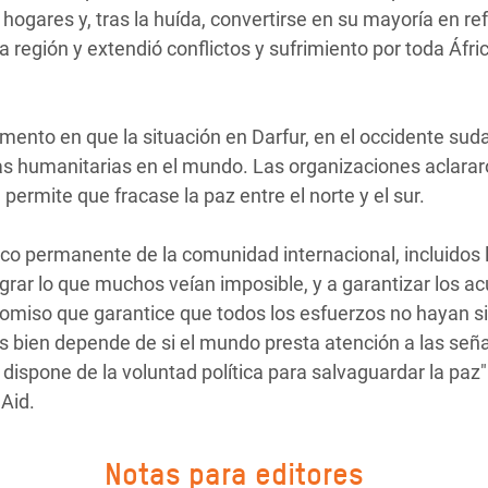
ogares y, tras la huída, convertirse en su mayoría en re
a región y extendió conflictos y sufrimiento por toda Áfri
mento en que la situación en Darfur, en el occidente sud
as humanitarias en el mundo. Las organizaciones aclara
permite que fracase la paz entre el norte y el sur.
co permanente de la comunidad internacional, incluidos 
rar lo que muchos veían imposible, y a garantizar los a
miso que garantice que todos los esfuerzos no hayan s
más bien depende de si el mundo presta atención a las señ
dispone de la voluntad política para salvaguardar la paz"
 Aid.
Notas para editores