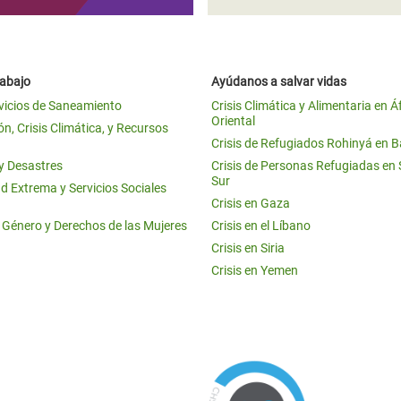
rabajo
Ayúdanos a salvar vidas
vicios de Saneamiento
Crisis Climática y Alimentaria en Á
Oriental
n, Crisis Climática, y Recursos
Crisis de Refugiados Rohinyá en 
 y Desastres
Crisis de Personas Refugiadas en
Sur
d Extrema y Servicios Sociales
Crisis en Gaza
e Género y Derechos de las Mujeres
Crisis en el Líbano
Crisis en Siria
Crisis en Yemen