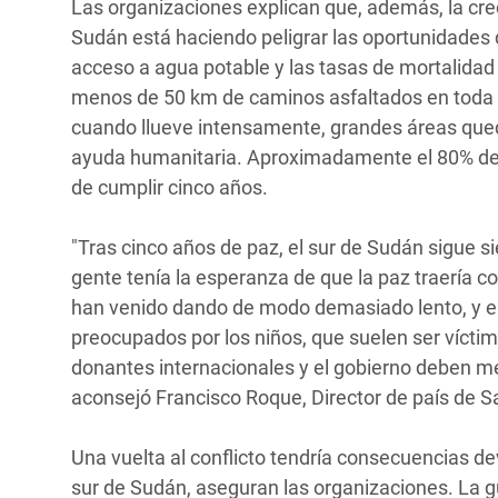
Las organizaciones explican que, además, la creci
Sudán está haciendo peligrar las oportunidades d
acceso a agua potable y las tasas de mortalida
menos de 50 km de caminos asfaltados en toda la 
cuando llueve intensamente, grandes áreas qued
ayuda humanitaria. Aproximadamente el 80% de l
de cumplir cinco años.
"Tras cinco años de paz, el sur de Sudán sigue si
gente tenía la esperanza de que la paz traería c
han venido dando de modo demasiado lento, y e
preocupados por los niños, que suelen ser vícti
donantes internacionales y el gobierno deben me
aconsejó Francisco Roque, Director de país de Sa
Una vuelta al conflicto tendría consecuencias d
sur de Sudán, aseguran las organizaciones. La gu