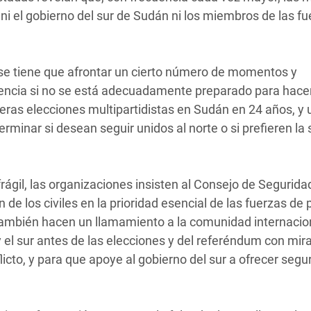
ni el gobierno del sur de Sudán ni los miembros de las f
 se tiene que afrontar un cierto número de momentos y
olencia si no se está adecuadamente preparado para hace
ras elecciones multipartidistas en Sudán en 24 años, y 
minar si desean seguir unidos al norte o si prefieren la
frágil, las organizaciones insisten al Consejo de Segurida
de los civiles en la prioridad esencial de las fuerzas de 
ambién hacen un llamamiento a la comunidad internacio
y el sur antes de las elecciones y del referéndum con mir
licto, y para que apoye al gobierno del sur a ofrecer segur