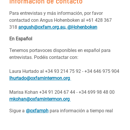
Información de contacto
Para entrevistas y más información, por favor
contactad con Angus Hohenboken al +61 428 367
318
angush@oxfam.org.au,
@Hohenboken
En Español
Tenemos portavoces disponibles en español para
entrevistas. Podéis contactar con:
Laura Hurtado al +34 93 214 75 92 - +34 646 975 904
lhurtado@oxfamintermon.org
Marisa Kohan +34 91 204 67 44 - +34 699 98 48 00
mkohan@oxfamintermon.org
Sigue a
@oxfamph
para información a tiempo real