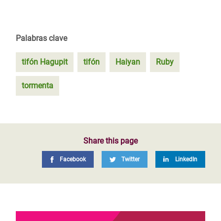
Palabras clave
tifón Hagupit
tifón
Haiyan
Ruby
tormenta
Share this page
Facebook
Twitter
LinkedIn