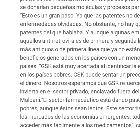
se donarían pequeñas moléculas y procesos para
“Esto es un gran paso. Ya que las patentes no de
enfermedades olvidadas. No obstante, no hay que
patentes del que hablaba. Y aunque algunas emp
aquellos antirretrovirales de primera y segunda
más antiguos o de primera línea que ya no están
beneficios generados en los países con un menor 
países. “GSK está muy acertada al identificar la
en los países pobres. GSK puede sentar un prec
el dinero. Nosotros esperamos que GSK refuerce 
invierta en el sector privado, enclavado fuera d
Malpani.“El sector farmacéutico está dando pas
pobres, aunque éstos sean lentos. Este sector t
los mercados de las economías emergentes, toda
acceder más fácilmente a los medicamentos”, c