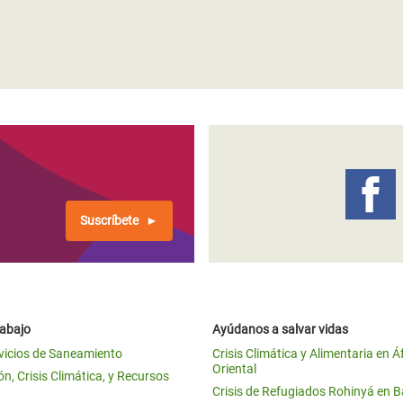
Suscríbete
rabajo
Ayúdanos a salvar vidas
vicios de Saneamiento
Crisis Climática y Alimentaria en Á
Oriental
n, Crisis Climática, y Recursos
Crisis de Refugiados Rohinyá en 