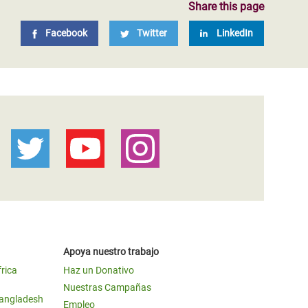
Share this page
Facebook
Twitter
LinkedIn
Apoya nuestro trabajo
frica
Haz un Donativo
Nuestras Campañas
Bangladesh
Empleo