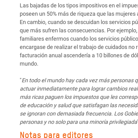
Las bajadas de los tipos impositivos en el impue
poseen un 50% más de riqueza que las mujeres a
En cambio, cuando se descuidan los servicios púb
que más sufren las consecuencias. Por ejemplo,
familiares enfermos cuando los servicios públic
encargase de realizar el trabajo de cuidados no
facturación anual ascendería a 10 billones de d
mundo.
"
En todo el mundo hay cada vez más personas qu
actuar inmediatamente para lograr cambios rea
más ricas paguen los impuestos que les correspo
de educación y salud que satisfagan las necesida
se ignoran con demasiada frecuencia. Los Gobie
personas y no solo para una minoría privilegiada
Notas para editores