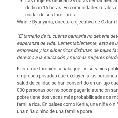
Las mujeres dedican 38 horas semanales al
dedican 16 horas. En comunidades rurales d
cuidar de sus familiares.
Winnie Byanyima, directora ejecutiva de Oxfam I
"El tamaño de tu cuenta bancaria no debería det
esperanza de vida. Lamentablemente, esto es u
empresas y los súper ricos disfrutan de bajas fac
derecho a la educación y muchas mujeres pierden 
El informe también señala que los servicios públi
empresas privadas que excluyen a las personas 
salud de calidad se han convertido en un lujo qu
000 personas por no poder pagar la atención sanit
pobre tiene dos veces más probabilidades de mor
familia rica. En países como Kenia, una niña o ni
una niña o niño de una familia pobre.