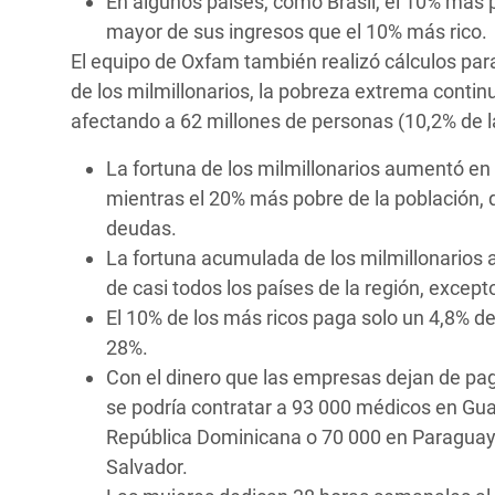
En algunos países, como Brasil, el 10% más 
mayor de sus ingresos que el 10% más rico.
El equipo de Oxfam también realizó cálculos par
de los milmillonarios, la pobreza extrema contin
afectando a 62 millones de personas (10,2% de l
La fortuna de los milmillonarios aumentó en 
mientras el 20% más pobre de la población, 
deudas.
La fortuna acumulada de los milmillonarios 
de casi todos los países de la región, except
El 10% de los más ricos paga solo un 4,8% d
28%.
Con el dinero que las empresas dejan de paga
se podría contratar a 93 000 médicos en Gua
República Dominicana o 70 000 en Paraguay, 
Salvador.