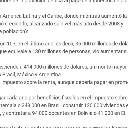
pobre de la población dedica al pago de impuestos un po
a América Latina y el Caribe, donde mientras aumentó la
uó creciendo, alcanzado su nivel más alto desde 2008 y
a población):
un 10% en el último año, es decir, 36 000 millones de dól
que equivale a 130 millones de personas, vio aumentar s
asciende a 414 000 millones de dólares, un monto mayor 
o Brasil, México y Argentina.
e impuesto sobre la renta, aunque debería pagar en prom
r cada año por beneficios fiscales en el impuesto sobre 
temala o 349 000 en Brasil, construir 120 000 viviendas 
y contratar a 94 000 docentes en Bolivia o 41 000 en El