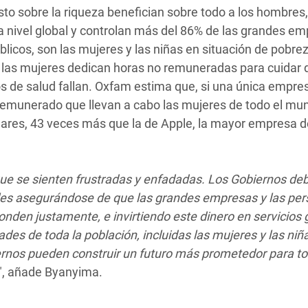
sto sobre la riqueza benefician sobre todo a los hombres
 nivel global y controlan más del 86% de las grandes em
licos, son las mujeres y las niñas en situación de pobrez
 las mujeres dedican horas no remuneradas para cuidar 
os de salud fallan. Oxfam estima que, si una única empre
 remunerado que llevan a cabo las mujeres de todo el mu
ólares, 43 veces más que la de Apple, la mayor empresa d
e se sienten frustradas y enfadadas. Los Gobiernos de
les asegurándose de que las grandes empresas y las pe
nden justamente, e invirtiendo este dinero en servicios 
des de toda la población, incluidas las mujeres y las niñ
rnos pueden construir un futuro más prometedor para to
", añade Byanyima.