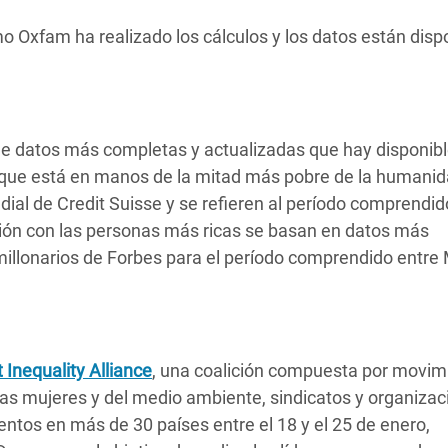
o Oxfam ha realizado los cálculos y los datos están disp
de datos más completas y actualizadas que hay disponibl
za que está en manos de la mitad más pobre de la humani
ial de Credit Suisse y se refieren al período comprendid
ación con las personas más ricas se basan en datos más
millonarios de Forbes para el período comprendido entre
t Inequality Alliance
, una coalición compuesta por movim
las mujeres y del medio ambiente, sindicatos y organiza
ntos en más de 30 países entre el 18 y el 25 de enero,