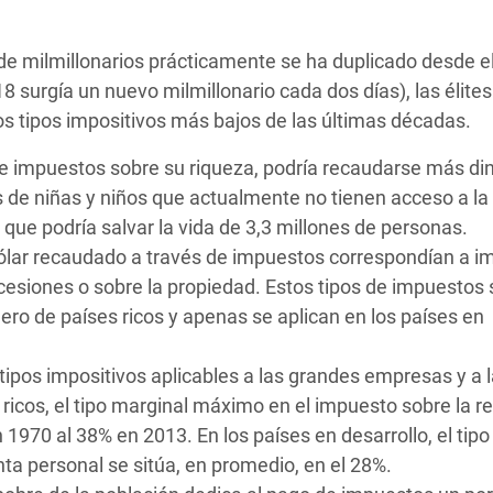
de milmillonarios prácticamente se ha duplicado desde el 
8 surgía un nuevo milmillonario cada dos días), las élites
s tipos impositivos más bajos de las últimas décadas.
e impuestos sobre su riqueza, podría recaudarse más din
s de niñas y niños que actualmente no tienen acceso a la
que podría salvar la vida de 3,3 millones de personas.
dólar recaudado a través de impuestos correspondían a 
cesiones o sobre la propiedad. Estos tipos de impuestos
ro de países ricos y apenas se aplican en los países en
ipos impositivos aplicables a las grandes empresas y a 
 ricos, el tipo marginal máximo en el impuesto sobre la r
1970 al 38% en 2013. En los países en desarrollo, el tipo
ta personal se sitúa, en promedio, en el 28%.