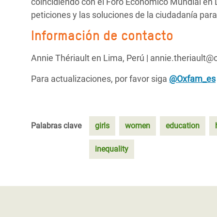
coincidiendo con el Foro Económico Mundial en Da
peticiones y las soluciones de la ciudadanía para
Información de contacto
Annie Thériault en Lima, Perú | annie.theriault@
Para actualizaciones, por favor siga
@Oxfam_es
Palabras clave
girls
women
education
inequality