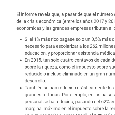
El informe revela que, a pesar de que el número 
de la crisis económica (entre los años 2017 y 201
económicas y las grandes empresas tributan a lo
Si el 1% más rico pagase solo un 0,5% más d
necesario para escolarizar a los 262 millone
educación, y proporcionar asistencia médica 
En 2015, tan solo cuatro centavos de cada 
sobre la riqueza, como el impuesto sobre su
reducido o incluso eliminado en un gran núme
desarrollo.
También se han reducido drásticamente los t
grandes fortunas. Por ejemplo, en los países
personal se ha reducido, pasando del 62% en 
marginal máximo en el impuesto sobre la ren