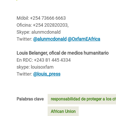
Móbil: +254 73666 6663
Oficina: +254 202820203,
Skype: alunmcdonald
Twitter:
@alunmcdonald
@OxfamEAfrica
Louis Belanger, ofical de medios humanitario
En RDC: +243 81 445 4334
skype: louisoxfam
Twitter:
@louis_press
Palabras clave
responsabilidad de proteger a los ci
African Union