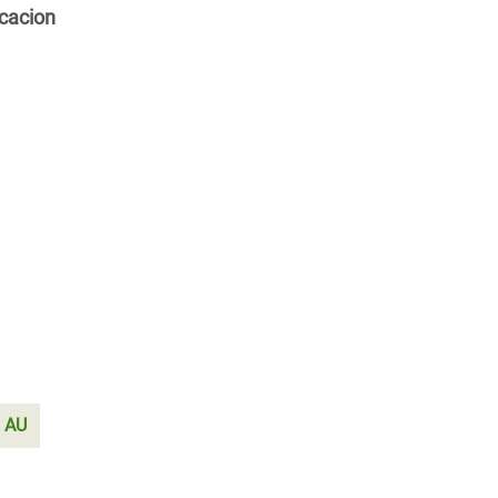
cacion
AU