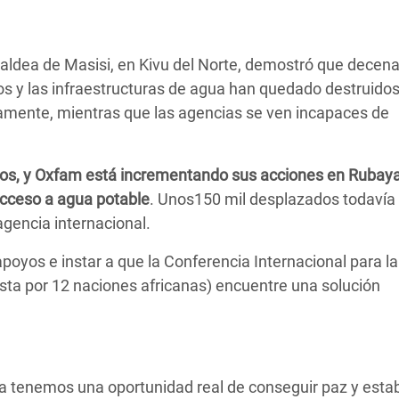
 aldea de Masisi, en Kivu del Norte, demostró que decen
s y las infraestructuras de agua han quedado destruidos,
amente, mientras que las agencias se ven incapaces de
dos, y Oxfam está incrementando sus acciones en Rubaya
cceso a agua potable
. Unos150 mil desplazados todavía
gencia internacional.
oyos e instar a que la Conferencia Internacional para l
sta por 12 naciones africanas) encuentre una solución
a tenemos una oportunidad real de conseguir paz y estabi