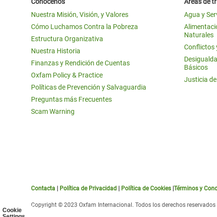
Conócenos
Áreas de t
Nuestra Misión, Visión, y Valores
Agua y Ser
Cómo Luchamos Contra la Pobreza
Alimentació
Naturales
Estructura Organizativa
Conflictos
Nuestra Historia
Desigualda
Finanzas y Rendición de Cuentas
Básicos
Oxfam Policy & Practice
Justicia d
Políticas de Prevención y Salvaguardia
Preguntas más Frecuentes
Scam Warning
Contacta
|
Política de Privacidad
|
Política de Cookies
|
Términos y Cond
Copyright © 2023 Oxfam Internacional. Todos los derechos reservados
Cookie
Settings