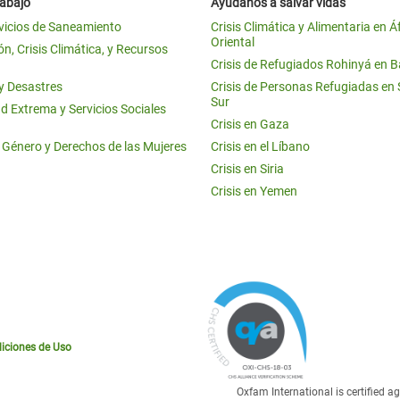
rabajo
Ayúdanos a salvar vidas
vicios de Saneamiento
Crisis Climática y Alimentaria en Á
Oriental
n, Crisis Climática, y Recursos
Crisis de Refugiados Rohinyá en 
 y Desastres
Crisis de Personas Refugiadas en
Sur
d Extrema y Servicios Sociales
Crisis en Gaza
e Género y Derechos de las Mujeres
Crisis en el Líbano
Crisis en Siria
Crisis en Yemen
iciones de Uso
Oxfam International is certified 