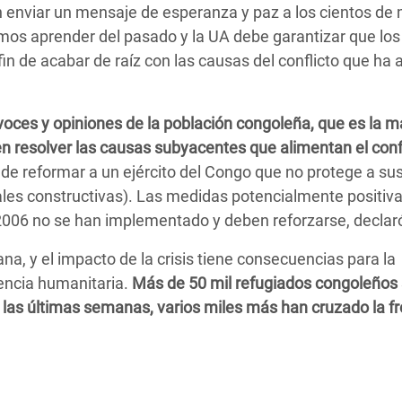
 enviar un mensaje de esperanza y paz a los cientos de 
mos aprender del pasado y la UA debe garantizar que los
n de acabar de raíz con las causas del conflicto que ha 
 voces y opiniones de la población congoleña, que es la 
en resolver las causas subyacentes que alimentan el conf
 de reformar a un ejército del Congo que no protege a su
ales constructivas). Las medidas potencialmente positiva
e 2006 no se han implementado y deben reforzarse, decla
a, y el impacto de la crisis tiene consecuencias para la
gencia humanitaria.
Más de 50 mil refugiados congoleños
as últimas semanas, varios miles más han cruzado la fr