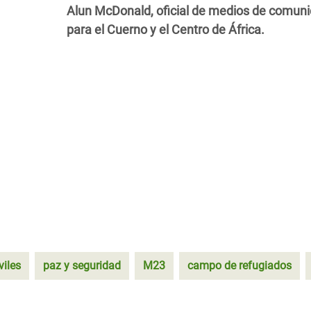
Alun McDonald, oficial de medios de comuni
para el Cuerno y el Centro de África.
viles
paz y seguridad
M23
campo de refugiados