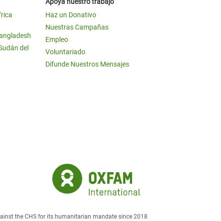
Apoya nuestro trabajo
frica
Haz un Donativo
Nuestras Campañas
Bangladesh
Empleo
 Sudán del
Voluntariado
Difunde Nuestros Mensajes
against the CHS for its humanitarian mandate since 2018