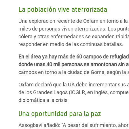
La población vive aterrorizada
Una exploración reciente de Oxfam en torno a la
miles de personas viven aterrorizadas. Los punto
cólera y otras enfermedades se expanden rápid
responder en medio de las continuas batallas.
En el área ya hay más de 60 campos de refugia
donde unas 40 mil personas se amontonan sin a
campos en torno a la ciudad de Goma, según la a
Oxfam declaró que la UA debe incrementar sus ap
de los Grandes Lagos (ICGLR, en inglés, compue
diplomática a la crisis.
Una oportunidad para la paz
Assogbavi añadió: “A pesar del sufrimiento, ahor