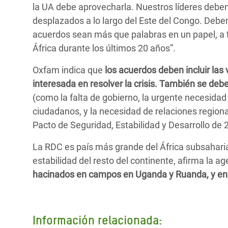
la UA debe aprovecharla. Nuestros líderes deben
desplazados a lo largo del Este del Congo. Debe
acuerdos sean más que palabras en un papel, a fi
África durante los últimos 20 años”.
Oxfam indica que
los acuerdos deben incluir las
interesada en resolver la crisis. También se deb
(como la falta de gobierno, la urgente necesidad
ciudadanos, y la necesidad de relaciones region
Pacto de Seguridad, Estabilidad y Desarrollo d
La RDC es país más grande del África subsaharian
estabilidad del resto del continente, afirma la a
hacinados en campos en Uganda y Ruanda, y en l
Información relacionada: