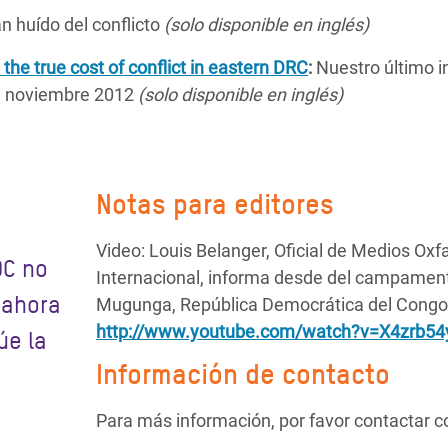
n huído del conflicto
(solo disponible en inglés)
e true cost of conflict in eastern DRC
:
Nuestro último 
,
noviembre 2012
(solo disponible en inglés)
Notas para editores
Video: Louis Belanger, Oficial de Medios Ox
DC no
Internacional, informa desde del campamen
 ahora
Mugunga, República Democrática del Congo
http://www.youtube.com/watch?v=X4zrb54
úe la
Información de contacto
Para más información, por favor contactar c