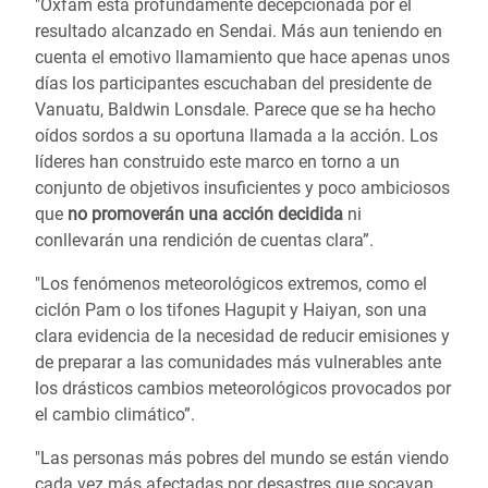
"Oxfam está profundamente decepcionada por el
resultado alcanzado en Sendai. Más aun teniendo en
cuenta el emotivo llamamiento que hace apenas unos
días los participantes escuchaban del presidente de
Vanuatu, Baldwin Lonsdale. Parece que se ha hecho
oídos sordos a su oportuna llamada a la acción. Los
líderes han construido este marco en torno a un
conjunto de objetivos insuficientes y poco ambiciosos
que
no promoverán una acción decidida
ni
conllevarán una rendición de cuentas clara”.
"Los fenómenos meteorológicos extremos, como el
ciclón Pam o los tifones Hagupit y Haiyan, son una
clara evidencia de la necesidad de reducir emisiones y
de preparar a las comunidades más vulnerables ante
los drásticos cambios meteorológicos provocados por
el cambio climático”.
"Las personas más pobres del mundo se están viendo
cada vez más afectadas por desastres que socavan