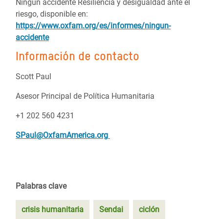
Ningún accidente Resiliencia y desigualdad ante el
riesgo, disponible en:
https://www.oxfam.org/es/informes/ningun-
accidente
Información de contacto
Scott Paul
Asesor Principal de Política Humanitaria
+1 202 560 4231
SPaul@OxfamAmerica.org
Palabras clave
crisis humanitaria
Sendai
ciclón