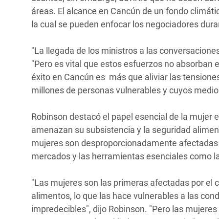
áreas. El alcance en Cancún de un fondo climátic
la cual se pueden enfocar los negociadores dur
"La llegada de los ministros a las conversaciones
"Pero es vital que estos esfuerzos no absorban el
éxito en Cancún es más que aliviar las tensiones 
millones de personas vulnerables y cuyos medio
Robinson destacó el papel esencial de la mujer e
amenazan su subsistencia y la seguridad aliment
mujeres son desproporcionadamente afectadas p
mercados y las herramientas esenciales como la t
"Las mujeres son las primeras afectadas por el c
alimentos, lo que las hace vulnerables a las c
impredecibles", dijo Robinson. "Pero las mujere