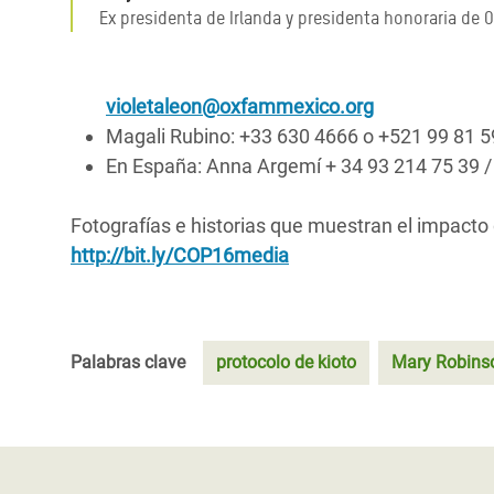
Ex presidenta de Irlanda y presidenta honoraria de 
violetaleon@oxfammexico.org
Magali Rubino: +33 630 4666 o +521 99 81 5
En España: Anna Argemí + 34 93 214 75 39 /
Fotografías e historias que muestran el impacto 
http://bit.ly/COP16media
Palabras clave
protocolo de kioto
Mary Robins