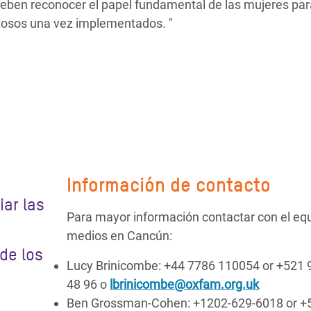
eben reconocer el papel fundamental de las mujeres par
tosos una vez implementados. "
Información de contacto
iar las
Para mayor información contactar con el eq
medios en Cancún:
de los
Lucy Brinicombe: +44 7786 110054 or +521 
48 96 o
lbrinicombe@oxfam.org.uk
Ben Grossman-Cohen: +1202-629-6018 or +