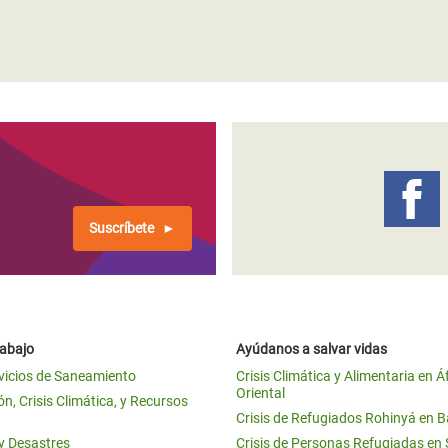
Suscríbete
rabajo
Ayúdanos a salvar vidas
vicios de Saneamiento
Crisis Climática y Alimentaria en Á
Oriental
n, Crisis Climática, y Recursos
Crisis de Refugiados Rohinyá en 
 y Desastres
Crisis de Personas Refugiadas en