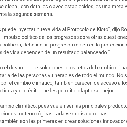
o global, con detalles claves establecidos, es una meta v
ante la segunda semana.
 puede inyectar nueva vida al Protocolo de Kioto”, dijo R
 impulso político de los progresos sobre otras cuestiones
políticas; debe incluir progresos reales en la protección 
s de vida dependen de un resultado balanceado.”
n el desarrollo de soluciones a los retos del cambio clim
aria de las personas vulnerables de todo el mundo. No s
or el cambio climático, también carecen de acceso a lo
ierra y el crédito que les permita adaptarse mejor.
ambio climático, pues suelen ser las principales product
ondiciones meteorológicas cada vez más extremas e
s también son las primeras en crear soluciones innovador