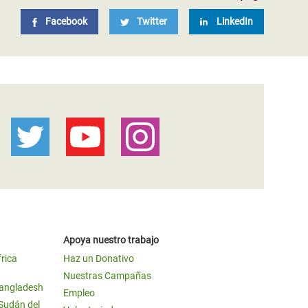
Facebook
Twitter
LinkedIn
Apoya nuestro trabajo
frica
Haz un Donativo
Nuestras Campañas
Bangladesh
Empleo
 Sudán del