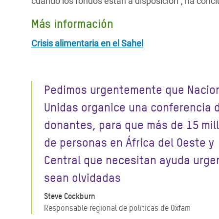
cuando los fondos están a disposición”, ha concl
Más información
Crisis alimentaria en el Sahel
Pedimos urgentemente que Nacio
Unidas organice una conferencia 
donantes, para que más de 15 mil
de personas en África del Oeste y
Central que necesitan ayuda urge
sean olvidadas
Steve Cockburn
Responsable regional de políticas de Oxfam