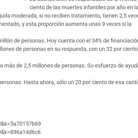
ciento de las muertes infantiles por año en la
aguda moderada, si no reciben tratamiento, tienen 2,5 ve
imentado, y esta proporción aumenta unas 9 veces si la
millón de personas. Hoy cuenta con el 34% de financiació
millones de personas en su respuesta, con un 32 por cient
r a más de 2,5 millones de personas. Su esfuerzo de ayud
 personas. Hasta ahora, sólo un 20 por ciento de esa cant
23&k=5a70157b69
949&k=896a14d6c6