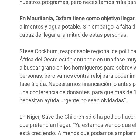
nuestros programas, pero necesitamos más para e
En Mauritania, Oxfam tiene como objetivo llega
alimentos y agua potable. Sin embargo, a falta d
capaz de llegar a la mitad de estas personas.
Steve Cockburn, responsable regional de polític
África del Oeste están entrando en una fase muy
a buscar grano en los hormigueros para sobreviv
personas, pero vamos contra reloj para poder im
fase álgida. Necesitamos financiación lo antes
una conferencia de donantes, para que más de 15
necesitan ayuda urgente no sean olvidadas”.
En Níger, Save the Children sólo ha podido hacer 
que pretendían llegar. “Ya estamos viendo que e
está creciendo. A menos que podamos ampliar 