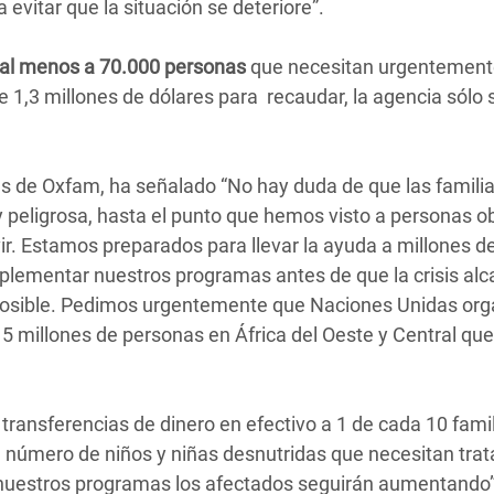
vitar que la situación se deteriore”.
r al menos a 70.000 personas
que necesitan urgentement
e 1,3 millones de dólares para recaudar, la agencia sólo 
as de Oxfam, ha señalado “No hay duda de que las famili
 peligrosa, hasta el punto que hemos visto a personas o
ir. Estamos preparados para llevar la ayuda a millones d
plementar nuestros programas antes de que la crisis alc
 posible. Pedimos urgentemente que Naciones Unidas org
 millones de personas en África del Oeste y Central que
transferencias de dinero en efectivo a 1 de cada 10 famil
l número de niños y niñas desnutridas que necesitan tra
nuestros programas los afectados seguirán aumentando