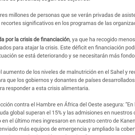
 tres millones de personas que se verán privadas de asist
á recortes significativos en los programas de las organiza
por la crisis de financiación
, ya que ha recogido menos
os para atajar la crisis. Este déficit en financiación pod
tuación se está deteriorando y se necesitarán más fondo
l aumento de los niveles de malnutrición en el Sahel y r
ara que los gobiernos y donantes de países desarrollado
ra responder a esta crisis alimentaria.
cción contra el Hambre en África del Oeste asegura: “En 
guda global superan el 15% y las admisiones en nuestros 
o en el último mes ingresaron en nuestro centro de Kan
 enviado más equipos de emergencia y ampliado la cober