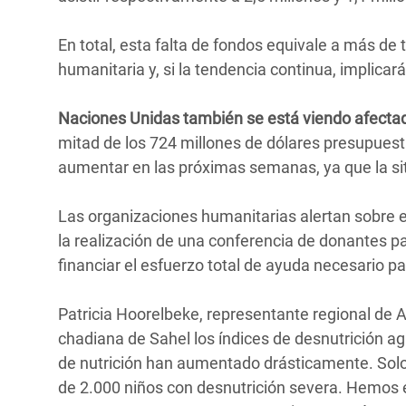
En total, esta falta de fondos equivale a más de
humanitaria y, si la tendencia continua, implicar
Naciones Unidas también se está viendo afectada 
mitad de los 724 millones de dólares presupuestad
aumentar en las próximas semanas, ya que la si
Las organizaciones humanitarias alertan sobre e
la realización de una conferencia de donantes p
financiar el esfuerzo total de ayuda necesario pa
Patricia Hoorelbeke, representante regional de A
chadiana de Sahel los índices de desnutrición a
de nutrición han aumentado drásticamente. Sol
de 2.000 niños con desnutrición severa. Hemos