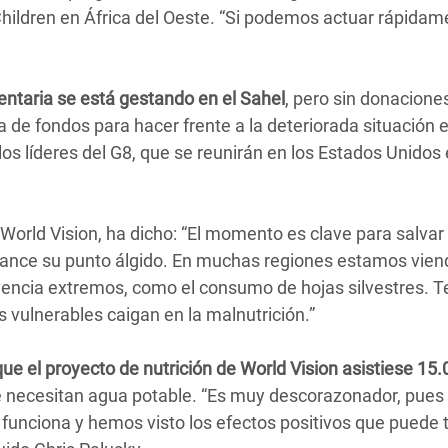
Children en África del Oeste. “Si podemos actuar rápidam
ntaria se está gestando en el Sahel
, pero sin donacion
a de fondos para hacer frente a la deteriorada situación e
los líderes del G8, que se reunirán en los Estados Unidos 
 World Vision, ha dicho: “El momento es clave para salvar
 alcance su punto álgido. En muchas regiones estamos vie
vencia extremos, como el consumo de hojas silvestres.
s vulnerables caigan en la malnutrición.”
que el proyecto de nutrición de World Vision asistiese 15
 necesitan agua potable. “Es muy descorazonador, pues
 funciona y hemos visto los efectos positivos que puede 