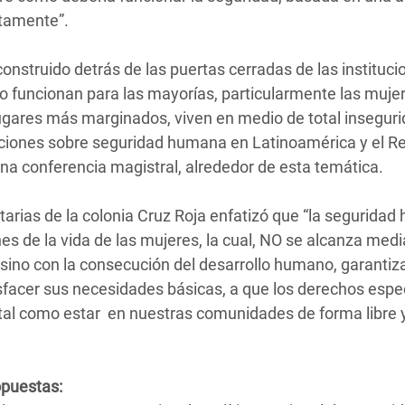
ctamente”.
construido detrás de las puertas cerradas de las instituci
 funcionan para las mayorías, particularmente las mujer
lugares más marginados, viven en medio de total inseguri
caciones sobre seguridad humana en Latinoamérica y el R
una conferencia magistral, alrededor de esta temática.
tarias de la colonia Cruz Roja enfatizó que “la segurida
es de la vida de las mujeres, la cual, NO se alcanza medi
s, sino con la consecución del desarrollo humano, garantiz
isfacer sus necesidades básicas, a que los derechos espe
tal como estar en nuestras comunidades de forma libre 
opuestas: