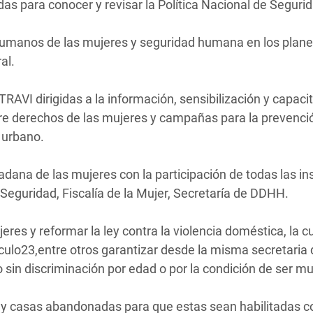
s para conocer y revisar la Política Nacional de Segurid
 humanos de las mujeres y seguridad humana en los plan
al.
RAVI dirigidas a la información, sensibilización y capaci
re derechos de las mujeres y campañas para la prevenció
e urbano.
ana de las mujeres con la participación de todas las in
e Seguridad, Fiscalía de la Mujer, Secretaría de DDHH.
eres y reformar la ley contra la violencia doméstica, la cu
tículo23,entre otros garantizar desde la misma secretaria
o sin discriminación por edad o por la condición de ser mu
s y casas abandonadas para que estas sean habilitadas 