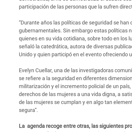
participación de las personas que la sufren dire
“Durante años las políticas de seguridad se han 
gubernamentales. Sin embargo estas políticas no
quienes en su vida cotidiana, sobre todo en los 
señaló la catedrática, autora de diversas publi
Unido y quien participó en el evento ofreciendo 
Evelyn Cuellar, una de las investigadoras comuni
se refiere a la seguridad en diferentes dimension
militarización y el incremento policial de un paí
derechos de las mujeres a una vida digna, a sat
de las mujeres se cumplan y en algo tan elemen
segura”.
La agenda recoge entre otras, las siguientes pr