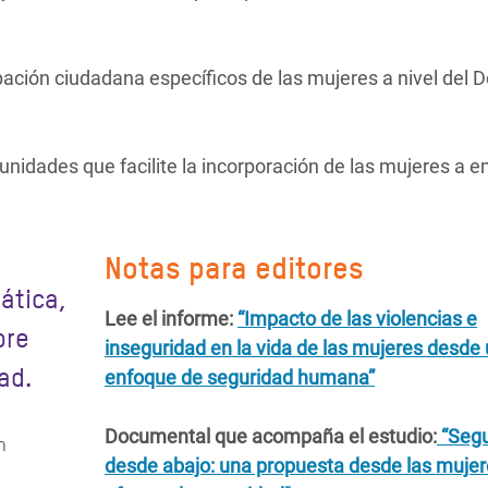
ación ciudadana específicos de las mujeres a nivel del D
unidades que facilite la incorporación de las mujeres a 
Notas para editores
ática,
Lee el informe:
“Impacto de las violencias e
bre
inseguridad en la vida de las mujeres desde
ad.
enfoque de seguridad humana”
Documental que acompaña el estudio:
“Seg
n
desde abajo: una propuesta desde las mujer