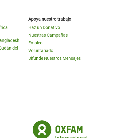
Apoya nuestro trabajo
frica
Haz un Donativo
Nuestras Campañas
Bangladesh
Empleo
 Sudán del
Voluntariado
Difunde Nuestros Mensajes