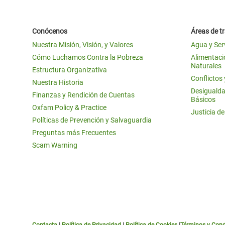
Conócenos
Áreas de t
Nuestra Misión, Visión, y Valores
Agua y Ser
Cómo Luchamos Contra la Pobreza
Alimentació
Naturales
Estructura Organizativa
Conflictos
Nuestra Historia
Desigualda
Finanzas y Rendición de Cuentas
Básicos
Oxfam Policy & Practice
Justicia d
Políticas de Prevención y Salvaguardia
Preguntas más Frecuentes
Scam Warning