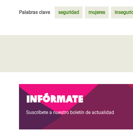
Palabras clave
seguridad
mujeres
inseguri
Infórmate
Suscríbete a nuestro boletín de actualidad