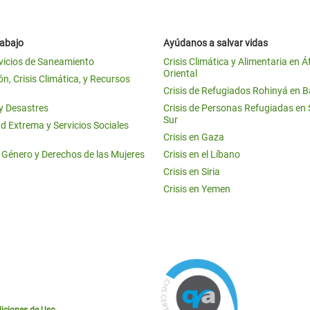
rabajo
Ayúdanos a salvar vidas
vicios de Saneamiento
Crisis Climática y Alimentaria en Á
Oriental
n, Crisis Climática, y Recursos
Crisis de Refugiados Rohinyá en 
 y Desastres
Crisis de Personas Refugiadas en
Sur
d Extrema y Servicios Sociales
Crisis en Gaza
e Género y Derechos de las Mujeres
Crisis en el Líbano
Crisis en Siria
Crisis en Yemen