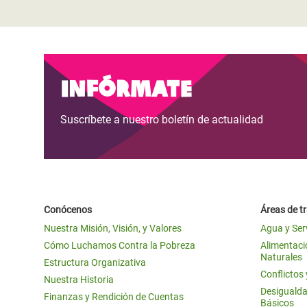
Infórmate
Suscríbete a nuestro boletín de actualidad
Conócenos
Áreas de t
Nuestra Misión, Visión, y Valores
Agua y Ser
Cómo Luchamos Contra la Pobreza
Alimentació
Naturales
Estructura Organizativa
Conflictos
Nuestra Historia
Desigualda
Finanzas y Rendición de Cuentas
Básicos