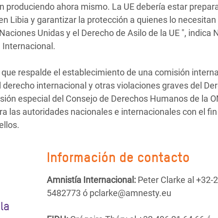
tán produciendo ahora mismo. La UE debería estar prepar
n Libia y garantizar la protección a quienes lo necesitan
aciones Unidas y el Derecho de Asilo de la UE ", indica 
 Internacional.
 que respalde el establecimiento de una comisión intern
 derecho internacional y otras violaciones graves del De
sesión especial del Consejo de Derechos Humanos de la 
ra las autoridades nacionales e internacionales con el fi
ellos.
Información de contacto
Amnistía Internacional:
Peter Clarke al +32-2
5482773 ó pclarke@amnesty.eu
la