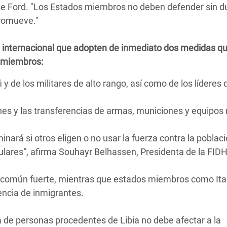
se Ford. "Los Estados miembros no deben defender sin d
promueve."
d internacional que adopten de inmediato dos medidas q
s miembros:
 y de los militares de alto rango, así como de los líderes 
es y las transferencias de armas, municiones y equipos 
ará si otros eligen o no usar la fuerza contra la població
lares“, afirma Souhayr Belhassen, Presidenta de la FIDH
 común fuerte, mientras que estados miembros como Ita
encia de inmigrantes.
 de personas procedentes de Libia no debe afectar a la