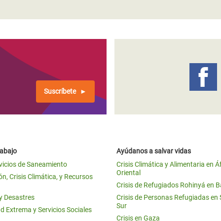
Suscríbete
rabajo
Ayúdanos a salvar vidas
vicios de Saneamiento
Crisis Climática y Alimentaria en Á
Oriental
n, Crisis Climática, y Recursos
Crisis de Refugiados Rohinyá en 
 y Desastres
Crisis de Personas Refugiadas en
Sur
d Extrema y Servicios Sociales
Crisis en Gaza