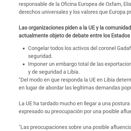
responsable de la Oficina Europea de Oxfam, Eli
derechos universales y los valores que Europa 
Las organizaciones piden a la UE y la comunida
actualmente objeto de debate entre los Estado
Congelar todos los activos del coronel Gadafi
seguridad.
Imponer un embargo total de las exportacion
y de seguridad a Libia.
"Del modo en que responda la UE en Libia determin
en lugar de abordar las legítimas demandas popu
La UE ha tardado mucho en llegar a una postura
expresado su preocupación por una posible aflu
"Las preocupaciones sobre una posible afluencia