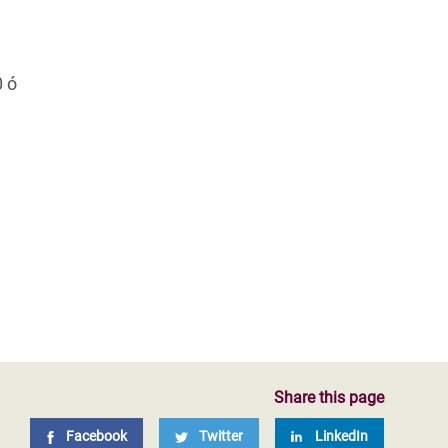
0 ó
Share this page
Facebook
Twitter
LinkedIn