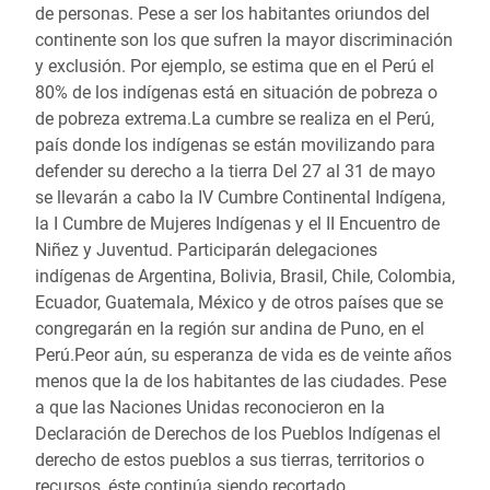
de personas. Pese a ser los habitantes oriundos del
continente son los que sufren la mayor discriminación
y exclusión. Por ejemplo, se estima que en el Perú el
80% de los indígenas está en situación de pobreza o
de pobreza extrema.La cumbre se realiza en el Perú,
país donde los indígenas se están movilizando para
defender su derecho a la tierra Del 27 al 31 de mayo
se llevarán a cabo la IV Cumbre Continental Indígena,
la I Cumbre de Mujeres Indígenas y el II Encuentro de
Niñez y Juventud. Participarán delegaciones
indígenas de Argentina, Bolivia, Brasil, Chile, Colombia,
Ecuador, Guatemala, México y de otros países que se
congregarán en la región sur andina de Puno, en el
Perú.Peor aún, su esperanza de vida es de veinte años
menos que la de los habitantes de las ciudades. Pese
a que las Naciones Unidas reconocieron en la
Declaración de Derechos de los Pueblos Indígenas el
derecho de estos pueblos a sus tierras, territorios o
recursos, éste continúa siendo recortado