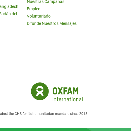
Nuestras Campañas
Bangladesh
Empleo
 Sudán del
Voluntariado
Difunde Nuestros Mensajes
against the CHS for its humanitarian mandate since 2018