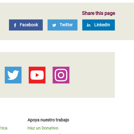
Share this page
Facebook
Twitter
LinkedIn
Apoya nuestro trabajo
frica
Haz un Donativo