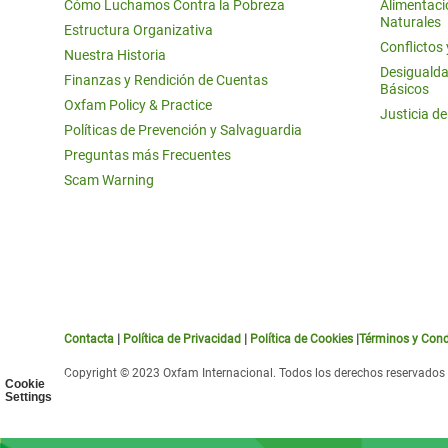
Cómo Luchamos Contra la Pobreza
Alimentació
Naturales
Estructura Organizativa
Conflictos
Nuestra Historia
Desigualda
Finanzas y Rendición de Cuentas
Básicos
Oxfam Policy & Practice
Justicia d
Políticas de Prevención y Salvaguardia
Preguntas más Frecuentes
Scam Warning
Contacta
|
Política de Privacidad
|
Política de Cookies
|
Términos y Cond
Copyright © 2023 Oxfam Internacional. Todos los derechos reservados
Cookie
Settings