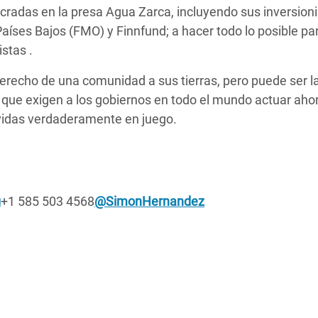
cradas en la presa Agua Zarca, incluyendo sus inversion
aíses Bajos (FMO) y Finnfund; a hacer todo lo posible pa
istas .
derecho de una comunidad a sus tierras, pero puede ser la
 que exigen a los gobiernos en todo el mundo actuar aho
vidas verdaderamente en juego.
g
+1 585 503 4568
@SimonHernandez