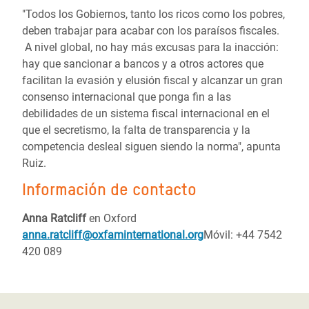
"Todos los Gobiernos, tanto los ricos como los pobres,
deben trabajar para acabar con los paraísos fiscales.
A nivel global, no hay más excusas para la inacción:
hay que sancionar a bancos y a otros actores que
facilitan la evasión y elusión fiscal y alcanzar un gran
consenso internacional que ponga fin a las
debilidades de un sistema fiscal internacional en el
que el secretismo, la falta de transparencia y la
competencia desleal siguen siendo la norma", apunta
Ruiz.
Información de contacto
Anna Ratcliff
en Oxford
anna.ratcliff@oxfaminternational.org
Móvil: +44 7542
420 089