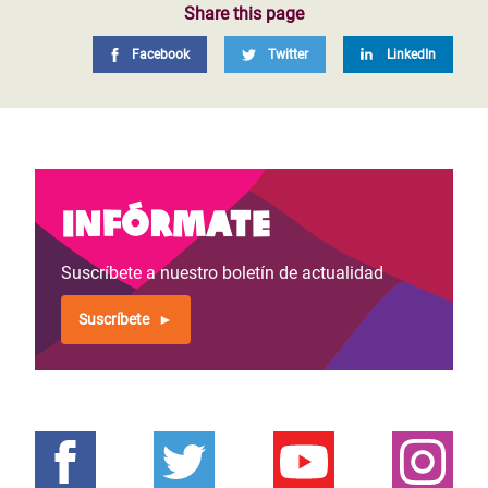
Share this page
Facebook
Twitter
LinkedIn
Infórmate
Suscríbete a nuestro boletín de actualidad
Suscríbete