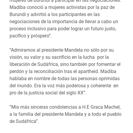
mujeres de Burundi a participar en las negociaciones.
Madiba conoció a mujeres activistas por la paz de
Burundi y advirtió a los participantes en las
negociaciones de la importancia de llevar a cabo un
proceso inclusivo para poder lograr un futuro justo,
pacífico y próspero”.
“Admiramos al presidente Mandela no sólo por su
visión, su valor y su sacrificio en la lucha por la
liberación de Sudáfrica, sino también por fomentar el
perdón y la reconciliación tras el apartheid. Madiba
hablaba en nombre de todas las personas oprimidas
del mundo. Era la voz más poderosa y coherente en
pro de la justicia social del siglo XX”.
“Mis más sinceras condolencias a H.E Graca Machel,
a la familia del presidente Mandela y a todo el pueblo
de Sudáfrica”.