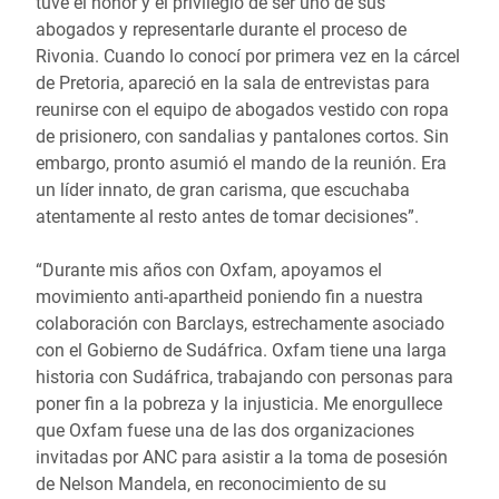
tuve el honor y el privilegio de ser uno de sus
abogados y representarle durante el proceso de
Rivonia. Cuando lo conocí por primera vez en la cárcel
de Pretoria, apareció en la sala de entrevistas para
reunirse con el equipo de abogados vestido con ropa
de prisionero, con sandalias y pantalones cortos. Sin
embargo, pronto asumió el mando de la reunión. Era
un líder innato, de gran carisma, que escuchaba
atentamente al resto antes de tomar decisiones”.
“Durante mis años con Oxfam, apoyamos el
movimiento anti-apartheid poniendo fin a nuestra
colaboración con Barclays, estrechamente asociado
con el Gobierno de Sudáfrica. Oxfam tiene una larga
historia con Sudáfrica, trabajando con personas para
poner fin a la pobreza y la injusticia. Me enorgullece
que Oxfam fuese una de las dos organizaciones
invitadas por ANC para asistir a la toma de posesión
de Nelson Mandela, en reconocimiento de su