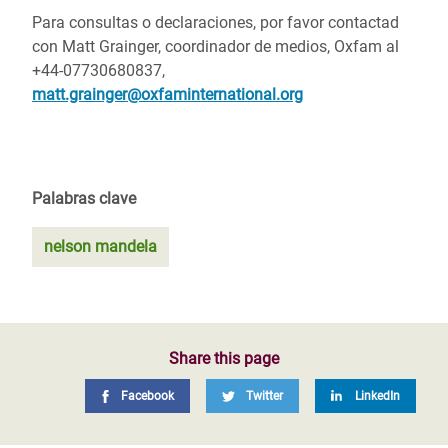
Para consultas o declaraciones, por favor contactad
con Matt Grainger, coordinador de medios, Oxfam al
+44-07730680837,
matt.grainger@oxfaminternational.org
Palabras clave
nelson mandela
Share this page
Facebook
Twitter
LinkedIn