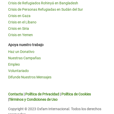
Crisis de Refugiados Rohinyá en Bangladesh
Crisis de Personas Refugiadas en Sudán del Sur
Crisis en Gaza
Crisis en el Líbano
Crisis en Siria
Crisis en Yemen
Apoya nuestro trabajo
Haz un Donativo
Nuestras Campañas
Empleo
Voluntariado
Difunde Nuestros Mensajes
Contacta
|
Política de Privacidad
|
Política de Cookies
|
Términos y Condiciones de Uso
Copyright © 2023 Oxfam Internacional. Todos los derechos