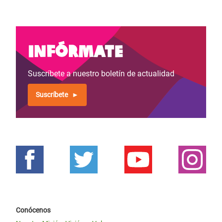
Infórmate
Suscríbete a nuestro boletín de actualidad
Suscríbete
Conócenos