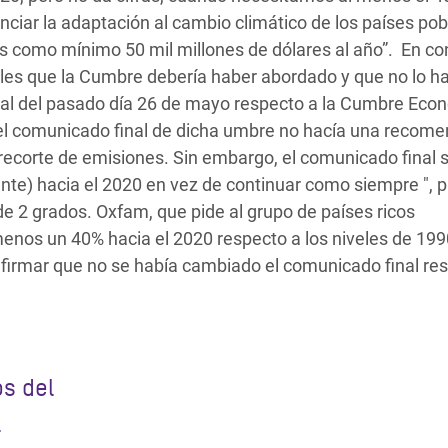
nciar la adaptación al cambio climático de los países pob
s como mínimo 50 mil millones de dólares al año”. En co
es que la Cumbre debería haber abordado y que no lo h
nal del pasado día 26 de mayo respecto a la Cumbre Eco
el comunicado final de dicha umbre no hacía una recom
 recorte de emisiones. Sin embargo, el comunicado final s
ente) hacia el 2020 en vez de continuar como siempre ", 
 2 grados. Oxfam, que pide al grupo de países ricos
menos un 40% hacia el 2020 respecto a los niveles de 199
afirmar que no se había cambiado el comunicado final res
os del
l