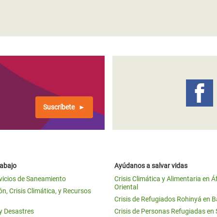
Suscríbete
rabajo
Ayúdanos a salvar vidas
vicios de Saneamiento
Crisis Climática y Alimentaria en Á
Oriental
n, Crisis Climática, y Recursos
Crisis de Refugiados Rohinyá en 
 y Desastres
Crisis de Personas Refugiadas en