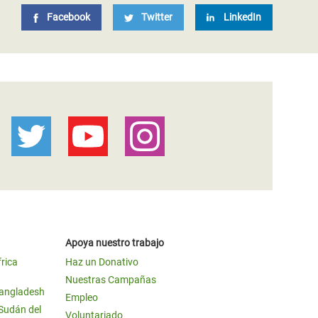
Facebook
Twitter
LinkedIn
Apoya nuestro trabajo
frica
Haz un Donativo
Nuestras Campañas
Bangladesh
Empleo
 Sudán del
Voluntariado