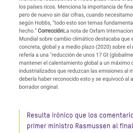
los países ricos. Menciona la importancia de fina
pero de nuevo sin dar cifras, cuando necesitamo
según Hobbs, “todo esto son temas fundamental
hecho.”
Corrección
La nota de Oxfam Internacio
Mundial sobre cambio climático destacaba que 
concreta, global y a medio plazo (2020) sobre el
refería a una "reducción de unos 17 Gt (globalm
mantener el calentamiento global a un máximo de
industrializados que reduzcan las emisiones al 
debería haber reconocido esto y se equivocó al 
borrador original.
Resulta irónico que los comentari
primer ministro Rasmussen al fina