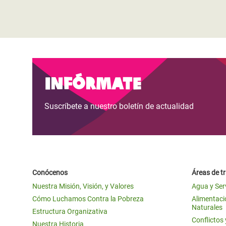
Infórmate
Suscríbete a nuestro boletín de actualidad
Conócenos
Áreas de t
Nuestra Misión, Visión, y Valores
Agua y Ser
Cómo Luchamos Contra la Pobreza
Alimentació
Naturales
Estructura Organizativa
Conflictos
Nuestra Historia