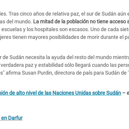
les. Tras cinco años de relativa paz, el sur de Sudán aún
das del mundo.
La mitad de la población no tiene acceso 
s escuelas y los hospitales son escasos. Uno de cada siet
jeres tienen mayores posibilidades de morir durante el p
r de Sudán necesita la ayuda del resto del mundo mientr
a verdadera paz y estabilidad sólo llegará cuando las per
s" afirma Susan Purdin, directora de país para Sudán de
unión de alto nivel de las Naciones Unidas sobre Sudán
– e
s en Darfur