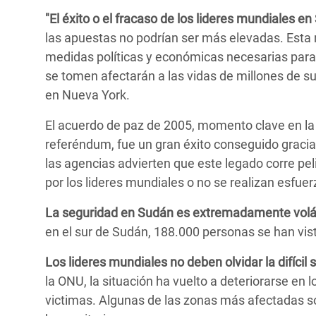
"El éxito o el fracaso de los lideres mundiales 
las apuestas no podrían ser más elevadas. Esta r
medidas políticas y económicas necesarias para 
se tomen afectarán a las vidas de millones de s
en Nueva York.
El acuerdo de paz de 2005, momento clave en la 
referéndum, fue un gran éxito conseguido gracia
las agencias advierten que este legado corre pel
por los lideres mundiales o no se realizan esfuer
La seguridad en Sudán es extremadamente volát
en el sur de Sudán, 188.000 personas se han vi
Los lideres mundiales no deben olvidar la difícil s
la ONU, la situación ha vuelto a deteriorarse e
victimas. Algunas de las zonas más afectadas so