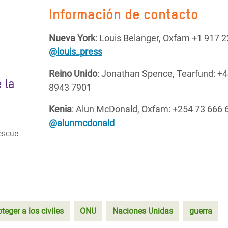
Información de contacto
Nueva York
: Louis Belanger, Oxfam +1 917 
@louis_press
Reino Unido
: Jonathan Spence, Tearfund: +4
 la
8943 7901
Kenia
: Alun McDonald, Oxfam: +254 73 666 
@alunmcdonald
Rescue
teger a los civiles
ONU
Naciones Unidas
guerra