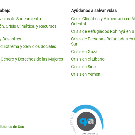
rabajo
Ayúdanos a salvar vidas
vicios de Saneamiento
Crisis Climática y Alimentaria en Á
Oriental
n, Crisis Climática, y Recursos
Crisis de Refugiados Rohinyá en 
 y Desastres
Crisis de Personas Refugiadas en
Sur
d Extrema y Servicios Sociales
Crisis en Gaza
e Género y Derechos de las Mujeres
Crisis en el Líbano
Crisis en Siria
Crisis en Yemen
iciones de Uso