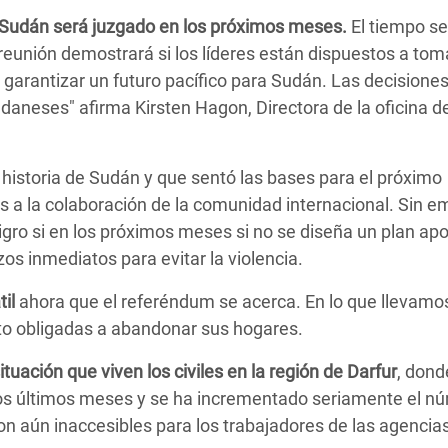
en Sudán será juzgado en los próximos meses.
El tiempo se
eunión demostrará si los líderes están dispuestos a toma
garantizar un futuro pacífico para Sudán. Las decisione
udaneses" afirma Kirsten Hagon, Directora de la oficina 
historia de Sudán y que sentó las bases para el próximo
s a la colaboración de la comunidad internacional. Sin e
igro si en los próximos meses si no se diseña un plan ap
zos inmediatos para evitar la violencia.
il
ahora que el referéndum se acerca. En lo que llevamo
sto obligadas a abandonar sus hogares.
ituación que viven los civiles en la región de Darfur
, dond
n los últimos meses y se ha incrementado seriamente el n
n aún inaccesibles para los trabajadores de las agencia