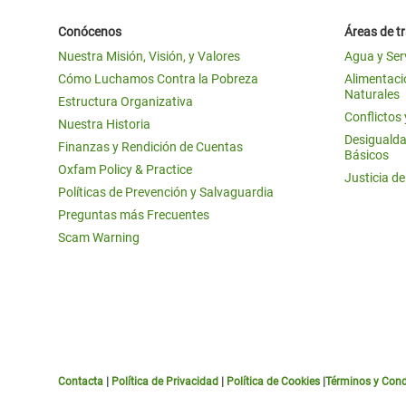
Conócenos
Áreas de t
Nuestra Misión, Visión, y Valores
Agua y Ser
Cómo Luchamos Contra la Pobreza
Alimentació
Naturales
Estructura Organizativa
Conflictos
Nuestra Historia
Desigualda
Finanzas y Rendición de Cuentas
Básicos
Oxfam Policy & Practice
Justicia d
Políticas de Prevención y Salvaguardia
Preguntas más Frecuentes
Scam Warning
Contacta
|
Política de Privacidad
|
Política de Cookies
|
Términos y Cond