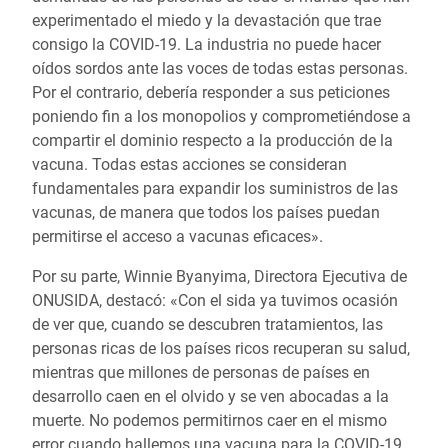
experimentado el miedo y la devastación que trae
consigo la COVID-19. La industria no puede hacer
oídos sordos ante las voces de todas estas personas.
Por el contrario, debería responder a sus peticiones
poniendo fin a los monopolios y comprometiéndose a
compartir el dominio respecto a la producción de la
vacuna. Todas estas acciones se consideran
fundamentales para expandir los suministros de las
vacunas, de manera que todos los países puedan
permitirse el acceso a vacunas eficaces».
Por su parte, Winnie Byanyima, Directora Ejecutiva de
ONUSIDA, destacó: «Con el sida ya tuvimos ocasión
de ver que, cuando se descubren tratamientos, las
personas ricas de los países ricos recuperan su salud,
mientras que millones de personas de países en
desarrollo caen en el olvido y se ven abocadas a la
muerte. No podemos permitirnos caer en el mismo
error cuando hallemos una vacuna para la COVID-19.