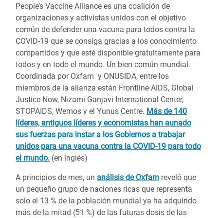
People’s Vaccine Alliance es una coalición de
organizaciones y activistas unidos con el objetivo
común de defender una vacuna para todos contra la
COVID-19 que se consiga gracias a los conocimiento
compartidos y que esté disponible gratuitamente para
todos y en todo el mundo.
Un bien común mundial.
Coordinada por Oxfam y ONUSIDA, entre los
miembros de la alianza están Frontline AIDS, Global
Justice Now, Nizami Ganjavi International Center,
STOPAIDS, Wemos y el Yunus Centre.
Más de 140
líderes, antiguos líderes y economistas han aunado
sus fuerzas para instar a los Gobiernos a trabajar
unidos para una vacuna contra la COVID-19 para todo
el mundo.
(en inglés)
A principios de mes, un
análisis de Oxfam
reveló que
un pequeño grupo de naciones ricas que representa
solo el 13 % de la población mundial ya ha adquirido
más de la mitad (51 %) de las futuras dosis de las