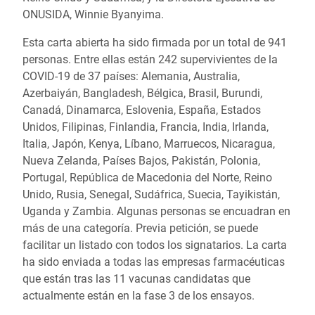
ONUSIDA, Winnie Byanyima.
Esta carta abierta ha sido firmada por un total de 941
personas. Entre ellas están 242 supervivientes de la
COVID-19 de 37 países: Alemania, Australia,
Azerbaiyán, Bangladesh, Bélgica, Brasil, Burundi,
Canadá, Dinamarca, Eslovenia, España, Estados
Unidos, Filipinas, Finlandia, Francia, India, Irlanda,
Italia, Japón, Kenya, Líbano, Marruecos, Nicaragua,
Nueva Zelanda, Países Bajos, Pakistán, Polonia,
Portugal, República de Macedonia del Norte, Reino
Unido, Rusia,
Senegal, Sudáfrica, Suecia, Tayikistán,
Uganda y Zambia. Algunas personas se encuadran en
más de una categoría. Previa petición, se puede
facilitar un listado con todos los signatarios. La carta
ha sido enviada a todas las empresas farmacéuticas
que están tras las 11 vacunas candidatas que
actualmente están en la fase 3 de los ensayos.