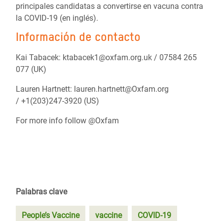
principales candidatas a convertirse en vacuna contra
la COVID-19
(en inglés).
Información de contacto
Kai Tabacek: ktabacek1@oxfam.org.uk / 07584 265
077 (UK)
Lauren Hartnett: lauren.hartnett@Oxfam.org
/
+1(203)247-3920 (US)
For more info follow @Oxfam
Palabras clave
People’s Vaccine
vaccine
COVID-19