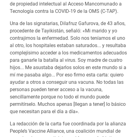
de propiedad intelectual al Acceso Mancomunado a
Tecnología contra la COVID-19 de la OMS (C-TAP).
Una de las signatarias, Dilafruz Gafurova, de 43 años,
procedente de Tayikistán, señaló: «Mi marido y yo
contrajimos la enfermedad. Solo nos teníamos el uno
al otro, los hospitales estaban saturados... y resultaba
complejísimo acceder a los medicamentos adecuados
para ganarle la batalla al virus. Soy madre de cuatro
hijos... Me asustaba dejarlos solos en este mundo si a
mí me pasaba algo... Por eso firmo esta carta: quiero
ayudar a otros a conseguir una vacuna. No todas las
personas pueden tener acceso a la vacuna,
sencillamente porque no todo el mundo puede
permitírselo. Muchos apenas [llegan a tener] lo básico
que necesitan para el día a día».
La redacción de la carta fue coordinada por la alianza
People’s Vaccine Alliance, una coalición mundial de