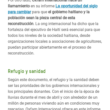
Por otro lado,
Oxfam Internacional hace un
llamamiento
en su informe
La oportunidad del siglo
para cambiar
para que
el gobierno haitiano y la
población sean la pieza central de esta
reconstrucción
. La ong internacional ha dicho que la
fortaleza del ejecutivo de Haití será esencial para que
todos los niveles de la sociedad haitiana, desde
organizaciones locales a asociaciones de agricultores,
puedan participar abiertamente en el proceso de
reconstrucción.
Refugio y sanidad
Según este documento, el refugio y la sanidad deben
ser las prioridades de los gobiernos internacionales y
los principales donantes. Con el inicio de la época de
lluvias durante el mes de abril y con alrededor de un
millón de personas viviendo aún en condiciones muy
precarias, Oxfam Internacional ofrece en este informe