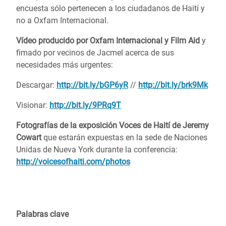
encuesta sólo pertenecen a los ciudadanos de Haití y
no a Oxfam Internacional.
Vídeo producido por Oxfam Internacional y Film Aid
y
fimado por vecinos de Jacmel acerca de sus
necesidades más urgentes:
Descargar:
http://bit.ly/bGP6yR
//
http://bit.ly/brk9Mk
Visionar:
http://bit.ly/9PRq9T
Fotografías de la exposición Voces de Haití de Jeremy
Cowart
que estarán expuestas en la sede de Naciones
Unidas de Nueva York durante la conferencia:
http://voicesofhaiti.com/photos
Palabras clave