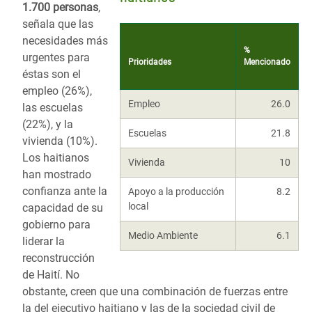
1.700 personas
,
señala que las
necesidades más
%
urgentes para
Prioridades
Mencionado
éstas son el
empleo (26%),
Empleo
26.0
las escuelas
(22%), y la
Escuelas
21.8
vivienda (10%).
Los haitianos
Vivienda
10
han mostrado
confianza ante la
Apoyo a la producción
8.2
local
capacidad de su
gobierno para
Medio Ambiente
6.1
liderar la
reconstrucción
de Haití. No
obstante, creen que una combinación de fuerzas entre
la del ejecutivo haitiano y las de la sociedad civil de