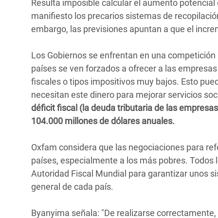
Resulta imposible calcular el aumento potencial 
manifiesto los precarios sistemas de recopilación
embargo, las previsiones apuntan a que el increm
Los Gobiernos se enfrentan en una competición 
países se ven forzados a ofrecer a las empresa
fiscales o tipos impositivos muy bajos. Esto pued
necesitan este dinero para mejorar servicios so
déficit fiscal (la deuda tributaria de las empres
104.000 millones de dólares anuales.
Oxfam considera que las negociaciones para reform
países, especialmente a los más pobres. Todos 
Autoridad Fiscal Mundial para garantizar unos si
general de cada país.
Byanyima señala: "De realizarse correctamente,