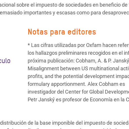
rnacional sobre el impuesto de sociedades en beneficio de
 demasiado importantes y escasas como para desaprovech
Notas para editores
* Las cifras utilizadas por Oxfam hacen refe
los hallazgos preliminares recogidos en el i
culo
próxima publicación: Cobham, A. & P. Janský
Misalignment between US multinational acti
profits, and the potential development impac
formulary apportionment. Alex Cobham es
investigador del Center for Global Developm
Petr Janský es profesor de Economía en la 
 distribución de la base imponible del impuesto de socie