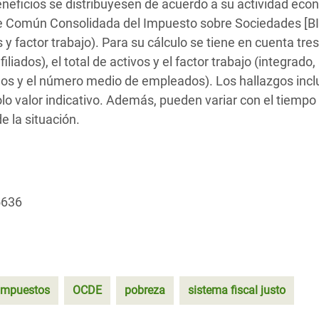
beneficios se distribuyesen de acuerdo a su actividad ec
ble Común Consolidada del Impuesto sobre Sociedades [B
y factor trabajo). Para su cálculo se tiene en cuenta tres
liados), el total de activos y el factor trabajo (integrado,
ldos y el número medio de empleados). Los hallazgos incl
lo valor indicativo. Además, pueden variar con el tiempo 
 la situación.
5636
impuestos
OCDE
pobreza
sistema fiscal justo