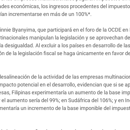
dades económicas, los ingresos procedentes del impuesto
rían incrementarse en más de un 100%*.
innie Byanyima, que participará en el foro de la OCDE en 
tinacionales manipulan la legislación y se aprovechan de
a desigualdad. Al excluir a los países en desarrollo de la
ión de la legislación fiscal se haga únicamente en favor de
desalineación de la actividad de las empresas multinacio
pacto potencial en el desarrollo, evidencian que si se ap
resas, Filipinas experimentaría un aumento de la base im
el aumento sería del 99%; en Sudáfrica del 106%; y en In
imentaría un incremento de la base imponible del impues