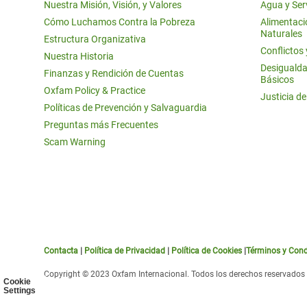
Nuestra Misión, Visión, y Valores
Agua y Ser
Cómo Luchamos Contra la Pobreza
Alimentació
Naturales
Estructura Organizativa
Conflictos
Nuestra Historia
Desigualda
Finanzas y Rendición de Cuentas
Básicos
Oxfam Policy & Practice
Justicia d
Políticas de Prevención y Salvaguardia
Preguntas más Frecuentes
Scam Warning
Contacta
|
Política de Privacidad
|
Política de Cookies
|
Términos y Cond
Copyright © 2023 Oxfam Internacional. Todos los derechos reservados
Cookie
Settings