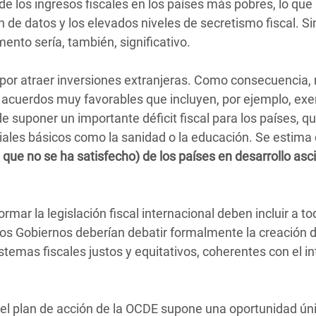
de los ingresos fiscales en los países más pobres, lo que
 de datos y los elevados niveles de secretismo fiscal. Si
ento sería, también, significativo.
por atraer inversiones extranjeras. Como consecuencia
s acuerdos muy favorables que incluyen, por ejemplo, ex
e suponer un importante déficit fiscal para los países, q
ciales básicos como la sanidad o la educación. Se estima
as que no se ha satisfecho) de los países en desarrollo as
ar la legislación fiscal internacional deben incluir a to
los Gobiernos deberían debatir formalmente la creación 
stemas fiscales justos y equitativos, coherentes con el in
 el plan de acción de la OCDE supone una oportunidad ún