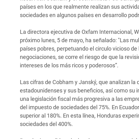
países en los que realmente realizan sus activi
sociedades en algunos países en desarrollo pod
La directora ejecutiva de Oxfam Internacional, W
próximo lunes, 5 de mayo, ha señalado: "Las mul
países pobres, perpetuando el circulo vicioso de l
negociaciones, se corre el riesgo de que la revis
intereses de los más ricos y poderosos”.
Las cifras de Cobham y Janský, que analizan la 
estadounidenses y sus beneficios, así como su im
una legislación fiscal más progresiva a las emp
del impuesto de sociedades del 75%. En Ecuador 
superior al 180%. En esta línea, Honduras exper
sociedades del 400%.