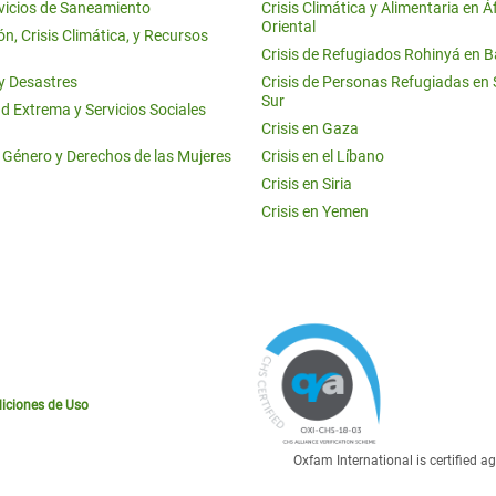
vicios de Saneamiento
Crisis Climática y Alimentaria en Á
Oriental
n, Crisis Climática, y Recursos
Crisis de Refugiados Rohinyá en 
 y Desastres
Crisis de Personas Refugiadas en
Sur
d Extrema y Servicios Sociales
Crisis en Gaza
e Género y Derechos de las Mujeres
Crisis en el Líbano
Crisis en Siria
Crisis en Yemen
iciones de Uso
Oxfam International is certified 