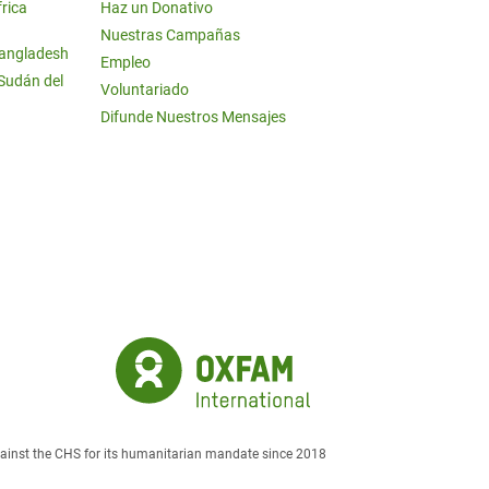
frica
Haz un Donativo
Nuestras Campañas
Bangladesh
Empleo
 Sudán del
Voluntariado
Difunde Nuestros Mensajes
against the CHS for its humanitarian mandate since 2018