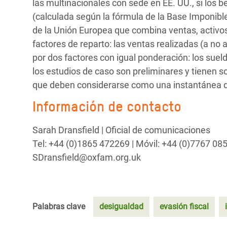
las multinacionales con sede en EE. UU., si los 
(calculada según la fórmula de la Base Imponi
de la Unión Europea que combina ventas, activos 
factores de reparto: las ventas realizadas (a no afi
por dos factores con igual ponderación: los sue
los estudios de caso son preliminares y tienen so
que deben considerarse como una instantánea de
Información de contacto
Sarah Dransfield | Oficial de comunicaciones
Tel: +44 (0)1865 472269 | Móvil: +44 (0)7767 08
SDransfield@oxfam.org.uk
Palabras clave
desigualdad
evasión fiscal