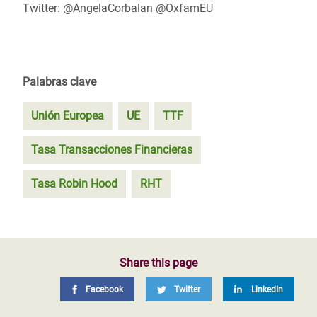
Twitter: @AngelaCorbalan @OxfamEU
Palabras clave
Unión Europea
UE
TTF
Tasa Transacciones Financieras
Tasa Robin Hood
RHT
Share this page
Facebook
Twitter
LinkedIn