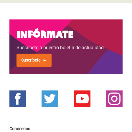
Infórmate
Suscríbete a nuestro boletín de actualidad
Suscríbete
Conócenos