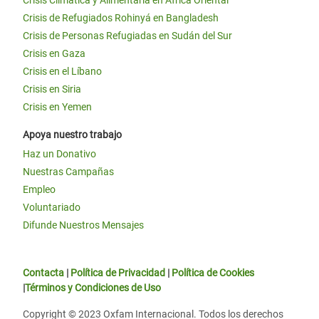
Crisis Climática y Alimentaria en África Oriental
Crisis de Refugiados Rohinyá en Bangladesh
Crisis de Personas Refugiadas en Sudán del Sur
Crisis en Gaza
Crisis en el Líbano
Crisis en Siria
Crisis en Yemen
Apoya nuestro trabajo
Haz un Donativo
Nuestras Campañas
Empleo
Voluntariado
Difunde Nuestros Mensajes
Contacta
|
Política de Privacidad
|
Política de Cookies
|
Términos y Condiciones de Uso
Copyright © 2023 Oxfam Internacional. Todos los derechos