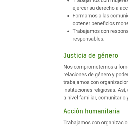
Trabajamos con mujeres
ejercer su derecho a acce
Formamos a las comunida
obtener beneficios monet
Trabajamos con responsa
responsables.
Justicia de género
Nos comprometemos a fomenta
relaciones de género y poder
trabajamos con organizacione
instituciones religiosas. A
a nivel familiar, comunitario
Acción humanitaria
Trabajamos con organizacion