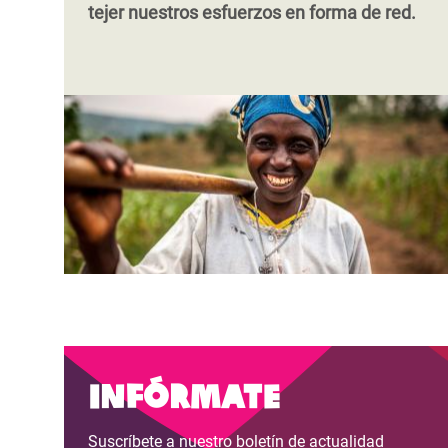
tejer nuestros esfuerzos en forma de red.
Infórmate
Suscríbete a nuestro boletín de actualidad