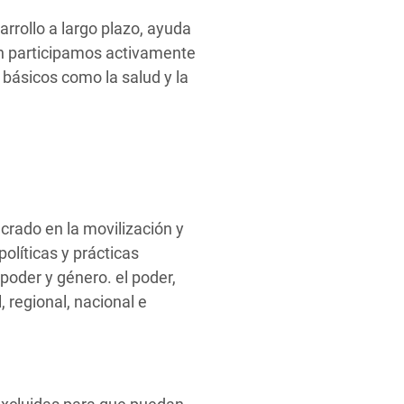
rollo a largo plazo, ayuda
én participamos activamente
 básicos como la salud y la
rado en la movilización y
olíticas y prácticas
e poder y género. el poder,
 regional, nacional e
.