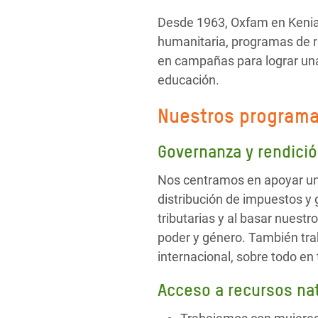
Desde 1963, Oxfam en Kenia 
humanitaria, programas de r
en campañas para lograr una 
educación.
Nuestros program
Governanza y rendici
Nos centramos en apoyar un 
distribución de impuestos y 
tributarias y al basar nuestro
poder y género. También trab
internacional, sobre todo en 
Acceso a recursos nat