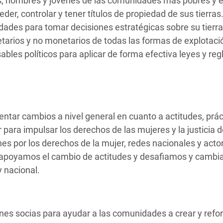
, hombres y jóvenes de las comunidades más pobres y e
der, controlar y tener títulos de propiedad de sus tierras
des para tomar decisiones estratégicas sobre su tierra 
arios y no monetarios de todas las formas de explotació
bles políticos para aplicar de forma efectiva leyes y re
r cambios a nivel general en cuanto a actitudes, práct
 para impulsar los derechos de las mujeres y la justicia 
s por los derechos de la mujer, redes nacionales y acto
sí, apoyamos el cambio de actitudes y desafiamos y cambi
 y nacional.
es socias para ayudar a las comunidades a crear y refor