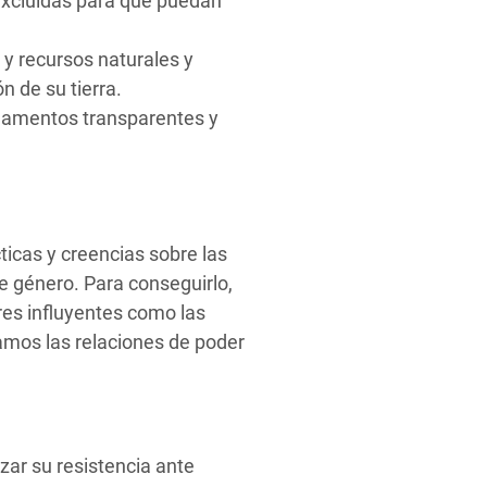
xcluidas para que puedan
.
y recursos naturales y
n de su tierra.
glamentos transparentes y
icas y creencias sobre las
de género. Para conseguirlo,
res influyentes como las
amos las relaciones de poder
zar su resistencia ante