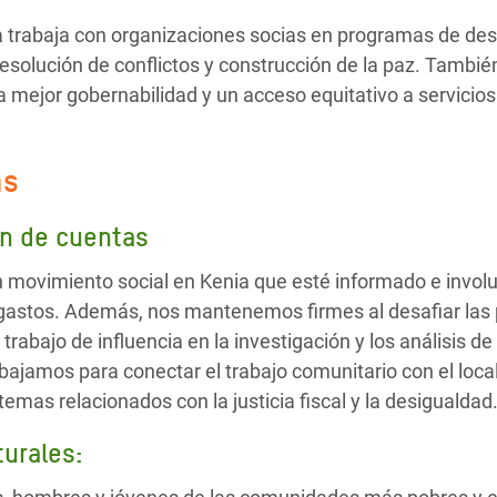
trabaja con organizaciones socias en programas de desar
esolución de conflictos y construcción de la paz. Tambi
mejor gobernabilidad y un acceso equitativo a servicios
as
ón de cuentas
movimiento social en Kenia que esté informado e involuc
gastos. Además, nos mantenemos firmes al desafiar las p
 trabajo de influencia en la investigación y los análisis d
ajamos para conectar el trabajo comunitario con el local,
temas relacionados con la justicia fiscal y la desigualdad
urales: