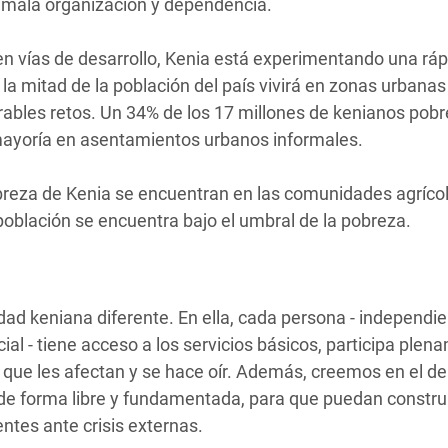
a, mala organización y dependencia.
en vías de desarrollo, Kenia está experimentando una ráp
la mitad de la población del país vivirá en zonas urbanas
ables retos. Un 34% de los 17 millones de kenianos pobr
mayoría en asentamientos urbanos informales.
breza de Kenia se encuentran en las comunidades agrícola
población se encuentra bajo el umbral de la pobreza.
d keniana diferente. En ella, cada persona - independi
ocial - tiene acceso a los servicios básicos, participa pl
 que les afectan y se hace oír. Además, creemos en el de
de forma libre y fundamentada, para que puedan constru
entes ante crisis externas.