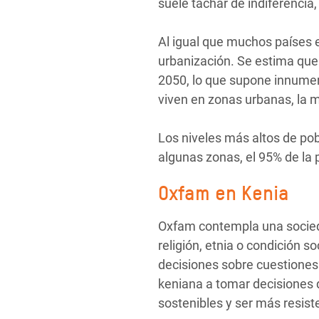
suele tachar de indiferenci
Al igual que muchos países 
urbanización. Se estima que 
2050, lo que supone innumer
viven en zonas urbanas, la 
Los niveles más altos de po
algunas zonas, el 95% de la 
Oxfam en Kenia
Oxfam contempla una socieda
religión, etnia o condición s
decisiones sobre cuestiones
keniana a tomar decisiones 
sostenibles y ser más resist