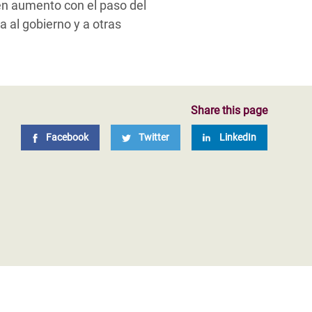
en aumento con el paso del
 al gobierno y a otras
Share this page
Facebook
Twitter
LinkedIn