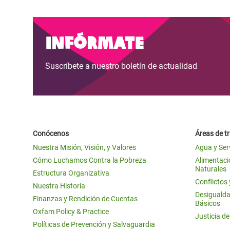
Infórmate
Suscríbete a nuestro boletín de actualidad
Conócenos
Áreas de t
Nuestra Misión, Visión, y Valores
Agua y Ser
Cómo Luchamos Contra la Pobreza
Alimentació
Naturales
Estructura Organizativa
Conflictos
Nuestra Historia
Desigualda
Finanzas y Rendición de Cuentas
Básicos
Oxfam Policy & Practice
Justicia d
Políticas de Prevención y Salvaguardia