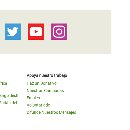
Apoya nuestro trabajo
frica
Haz un Donativo
Nuestras Campañas
Bangladesh
Empleo
 Sudán del
Voluntariado
Difunde Nuestros Mensajes