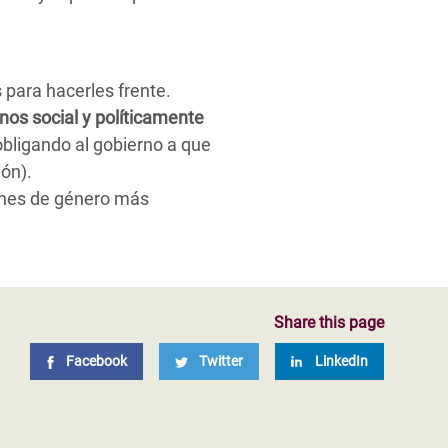
 para hacerles frente.
os social y políticamente
bligando al gobierno a que
ión).
ones de género más
Share this page
Facebook
Twitter
LinkedIn