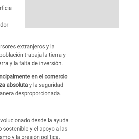
ficie
ador
rsores extranjeros y la
oblación trabaja la tierra y
rra y la falta de inversión.
incipalmente en el comercio
eza absoluta
y la seguridad
 manera desproporcionada.
 evolucionado desde la ayuda
 sostenible y el apoyo a las
mo y la presión política.