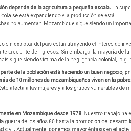
ción depende de la agricultura a pequeña escala.
La super
ícola se está expandiendo y la producción se está
sechas no aumentan; Mozambique sigue siendo un import
o sin explotar del país están atrayendo el interés de inve
nte creciente de ingresos. Sin embargo, la mayoría de la p
país sigue siendo víctima de la negligencia colonial, la gue
e
parte de la población está haciendo un buen negocio, pr
s, más de 10 millones de mozambiqueños viven en la pobr
 Esto afecta a las mujeres y a los grupos vulnerables de
e
vamente en Mozambique desde 1978
. Nuestro trabajo ha
la guerra de los años 80 hasta la promoción del desarrollo
d civil. Actualmente, ponemos mayor énfasis en el activis