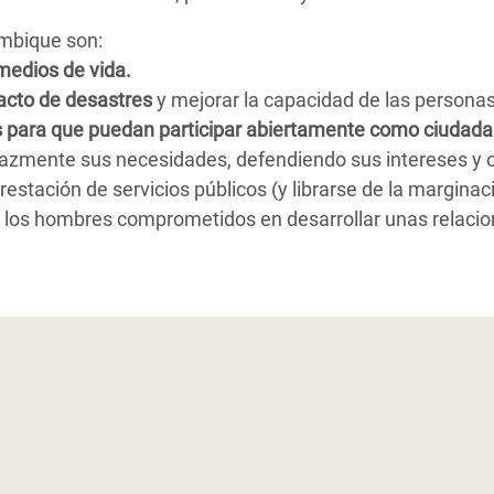
mbique son:
medios de vida.
pacto de desastres
y mejorar la capacidad de las personas
s para que puedan participar abiertamente como ciudadan
cazmente sus necesidades, defendiendo sus intereses y o
restación de servicios públicos (y librarse de la marginac
 los hombres comprometidos en desarrollar unas relaci