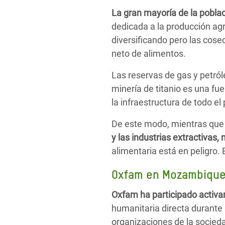
La gran mayoría de la pobla
dedicada a la producción agr
diversificando pero las co
neto de alimentos.
Las reservas de gas y petróle
minería de titanio es una fue
la infraestructura de todo el 
De este modo, mientras qu
y las industrias extractiva
alimentaria está en peligro.
Oxfam en Mozambiqu
Oxfam ha participado acti
humanitaria directa durante 
organizaciones de la socieda