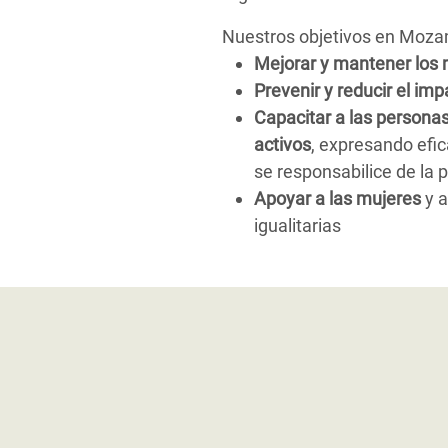
Nuestros objetivos en Moza
Mejorar y mantener los 
Prevenir y reducir el im
Capacitar a las persona
activos
, expresando efi
se responsabilice de la p
Apoyar a las mujeres
y a
igualitarias