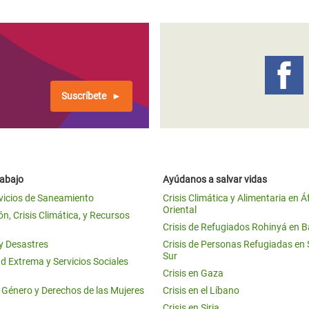
Suscríbete
rabajo
Ayúdanos a salvar vidas
vicios de Saneamiento
Crisis Climática y Alimentaria en Á
Oriental
n, Crisis Climática, y Recursos
Crisis de Refugiados Rohinyá en 
 y Desastres
Crisis de Personas Refugiadas en
Sur
d Extrema y Servicios Sociales
Crisis en Gaza
e Género y Derechos de las Mujeres
Crisis en el Líbano
Crisis en Siria