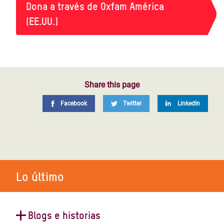
Dona a través de Oxfam América
(EE.UU.)
Share this page
Facebook
Twitter
LinkedIn
Lo último
Blogs e historias