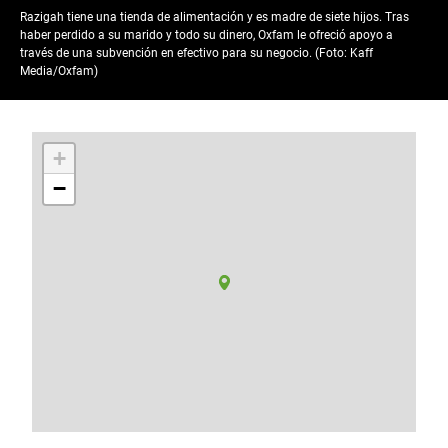
Razigah tiene una tienda de alimentación y es madre de siete hijos. Tras
haber perdido a su marido y todo su dinero, Oxfam le ofreció apoyo a
través de una subvención en efectivo para su negocio. (Foto: Kaff
Media/Oxfam)
+
−