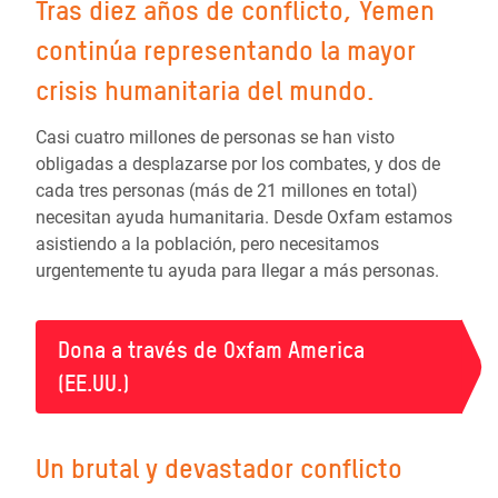
Tras diez años de conflicto, Yemen
continúa representando la mayor
crisis humanitaria del mundo.
Casi cuatro millones de personas se han visto
obligadas a desplazarse por los combates, y dos de
cada tres personas (más de 21 millones en total)
necesitan ayuda humanitaria. Desde Oxfam estamos
asistiendo a la población, pero necesitamos
urgentemente tu ayuda para llegar a más personas.
Dona a través de Oxfam America
(EE.UU.)
Un brutal y devastador conflicto