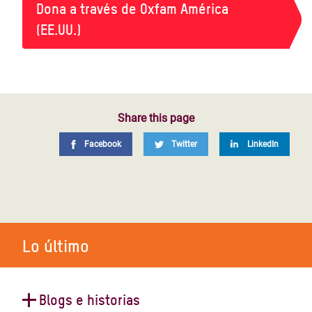
Dona a través de Oxfam América
(EE.UU.)
Share this page
Facebook
Twitter
LinkedIn
Lo último
Blogs e historias