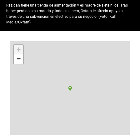
Razigah tiene una tienda de alimentación y es madre de siete hijos. Tras
haber perdido a su marido y todo su dinero, Oxfam le ofreció apoyo a
través de una subvención en efectivo para su negocio. (Foto: Kaff
Media/Oxfam)
+
−