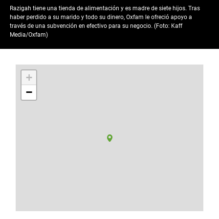
Razigah tiene una tienda de alimentación y es madre de siete hijos. Tras
haber perdido a su marido y todo su dinero, Oxfam le ofreció apoyo a
través de una subvención en efectivo para su negocio. (Foto: Kaff
Media/Oxfam)
+
−