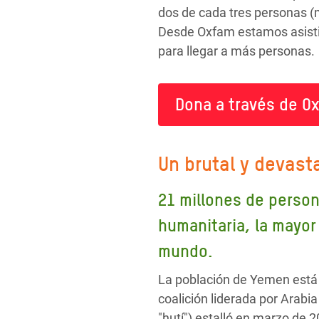
dos de cada tres personas (
Desde Oxfam estamos asisti
para llegar a más personas.
Dona a través de Ox
Un brutal y devast
21 millones de person
humanitaria, la mayor
mundo.
La población de Yemen está v
coalición liderada por Arab
"hutí") estalló en marzo de 