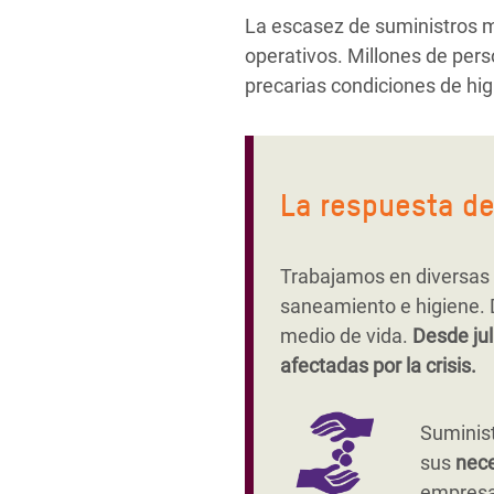
La escasez de suministros m
operativos. Millones de per
precarias condiciones de hig
La respuesta d
Trabajamos en diversas 
saneamiento e higiene. D
medio de vida.
Desde ju
afectadas por la crisis.
Suminis
sus
nece
empresas