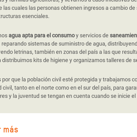
e las cuales las personas obtienen ingresos a cambio de 
tructuras esenciales.
mos
agua apta para el consumo
y servicios de
saneamien
, reparando sistemas de suministro de agua, distribuyendo
endo letrinas, también en zonas del país a las que resulta
distribuimos kits de higiene y organizamos talleres de se
por que la población civil esté protegida y trabajamos c
 civil, tanto en el norte como en el sur del país, para gar
res y la juventud se tengan en cuenta cuando se inicie el
r más