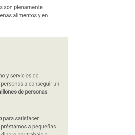
ios son plenamente
penas alimentos y en
o y servicios de
s personas a conseguir un
illones de personas
o
para satisfacer
 préstamos a pequeñas
 dinero por trabajo a