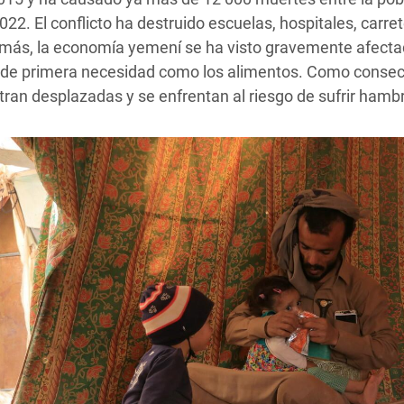
22. El conflicto ha destruido escuelas, hospitales, carret
demás, la economía yemení se ha visto gravemente afect
s de primera necesidad como los alimentos. Como consec
tran desplazadas y se enfrentan al riesgo de sufrir ham