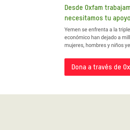
Desde Oxfam trabaja
necesitamos tu apoyo
Yemen se enfrenta a la tripl
económico han dejado a mill
mujeres, hombres y niños yem
Dona a través de Ox