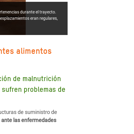
rtenencias durante el trayecto.
 desplazamientos eran regulares,
entes alimentos
ción de malnutrición
s sufren problemas de
ucturas de suministro de
 ante las enfermedades