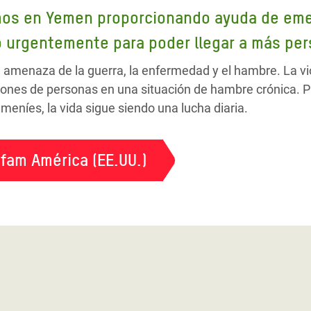
mos en Yemen proporcionando ayuda de eme
 urgentemente para poder llegar a más per
e amenaza de la guerra, la enfermedad y el hambre. La vi
ones de personas en una situación de hambre crónica. Pa
eníes, la vida sigue siendo una lucha diaria.
fam América (EE.UU.)