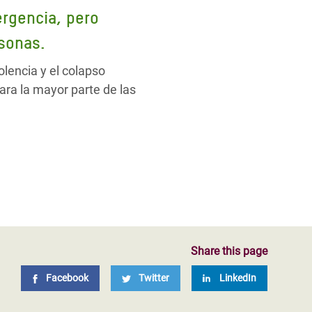
rgencia, pero
sonas.
olencia y el colapso
ra la mayor parte de las
Share this page
Facebook
Twitter
LinkedIn