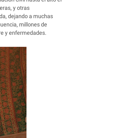
eras, y otras
ada, dejando a muchas
uencia, millones de
bre y enfermedades.