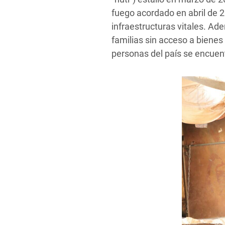
fuego acordado en abril de 20
infraestructuras vitales. A
familias sin acceso a biene
personas del país se encuen