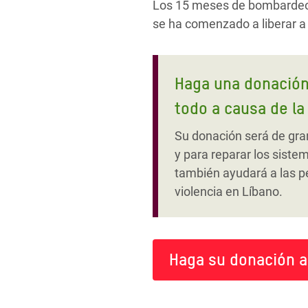
Los 15 meses de bombardeos,
se ha comenzado a liberar a 
Haga una donación 
todo a causa de la
Su donación será de gran
y para reparar los sist
también ayudará a las p
violencia en Líbano.
Haga su donación 