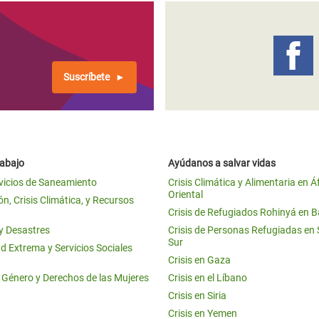
Suscríbete
rabajo
Ayúdanos a salvar vidas
vicios de Saneamiento
Crisis Climática y Alimentaria en Á
Oriental
n, Crisis Climática, y Recursos
Crisis de Refugiados Rohinyá en 
 y Desastres
Crisis de Personas Refugiadas en
Sur
d Extrema y Servicios Sociales
Crisis en Gaza
e Género y Derechos de las Mujeres
Crisis en el Líbano
Crisis en Siria
Crisis en Yemen