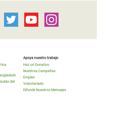
Apoya nuestro trabajo
frica
Haz un Donativo
Nuestras Campañas
Bangladesh
Empleo
 Sudán del
Voluntariado
Difunde Nuestros Mensajes