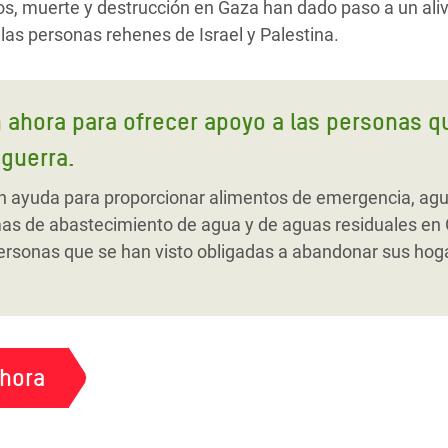
 muerte y destrucción en Gaza han dado paso a un alivio
las personas rehenes de Israel y Palestina.
ahora para ofrecer apoyo a las personas q
 guerra.
 ayuda para proporcionar alimentos de emergencia, agua 
emas de abastecimiento de agua y de aguas residuales en
ersonas que se han visto obligadas a abandonar sus hoga
ahora