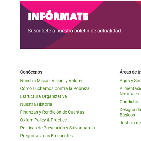
Infórmate
Suscríbete a nuestro boletín de actualidad
Conócenos
Áreas de t
Nuestra Misión, Visión, y Valores
Agua y Ser
Cómo Luchamos Contra la Pobreza
Alimentació
Naturales
Estructura Organizativa
Conflictos
Nuestra Historia
Desigualda
Finanzas y Rendición de Cuentas
Básicos
Oxfam Policy & Practice
Justicia d
Políticas de Prevención y Salvaguardia
Preguntas más Frecuentes