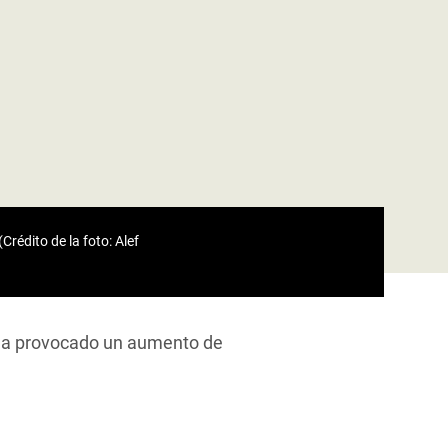
rédito de la foto: Alef
y ha provocado un aumento de