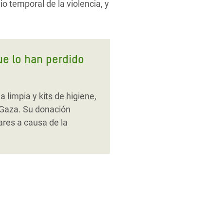
 temporal de la violencia, y
ue lo han perdido
limpia y kits de higiene,
 Gaza. Su donación
res a causa de la