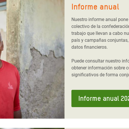
Informe anual
Nuestro informe anual pone 
colectivo de la confederaci
trabajo que llevan a cabo nue
país y campañas conjuntas, 
datos financieros.
Puede consultar nuestro inf
obtener información sobre
significativos de forma conj
Informe anual 2