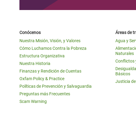
Conócenos
Áreas de t
Nuestra Misión, Visión, y Valores
Agua y Ser
Cómo Luchamos Contra la Pobreza
Alimentació
Naturales
Estructura Organizativa
Conflictos
Nuestra Historia
Desigualda
Finanzas y Rendición de Cuentas
Básicos
Oxfam Policy & Practice
Justicia d
Políticas de Prevención y Salvaguardia
Preguntas más Frecuentes
Scam Warning