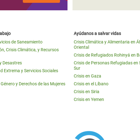
rabajo
Ayúdanos a salvar vidas
vicios de Saneamiento
Crisis Climática y Alimentaria en Á
Oriental
n, Crisis Climática, y Recursos
Crisis de Refugiados Rohinyá en 
 y Desastres
Crisis de Personas Refugiadas en
Sur
d Extrema y Servicios Sociales
Crisis en Gaza
e Género y Derechos de las Mujeres
Crisis en el Líbano
Crisis en Siria
Crisis en Yemen