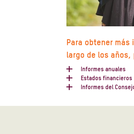
Para obtener más i
largo de los años,
Informes anuales
Informe anual 2022-2023
Estados financieros 
Estados financieros 2019-2
Informes del Consejo
Informe anual 2021-2022
Informe del Consejo de Adm
Estados financieros 2018-2
Informe anual 2020-2021 (en
Informe del Consejo de Adm
Estados financieros 2017-2
Informe anual 2020-2021 (en
Informe del Consejo de Adm
Estados financieros 2016-2
Informe anual 2019-2020 (en