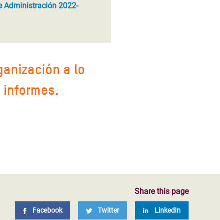
e Administración 2022-
ganización a lo
 informes.
Share this page
Facebook
Twitter
LinkedIn