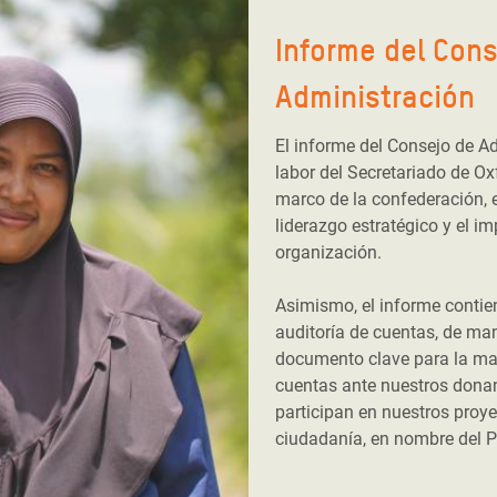
Informe del Cons
Administración
El informe del Consejo de A
labor del Secretariado de Ox
marco de la confederación, 
liderazgo estratégico y el im
organización.
Asimismo, el informe contie
auditoría de cuentas, de man
documento clave para la mat
cuentas ante nuestros donan
participan en nuestros proyec
ciudadanía, en nombre del P