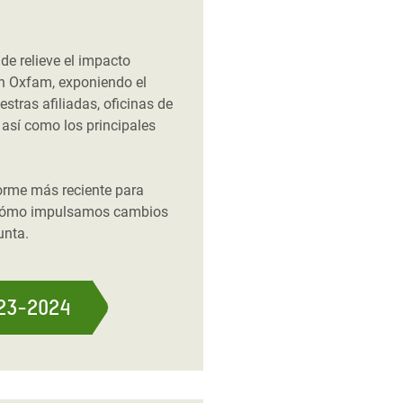
de relieve el impacto
ón Oxfam, exponiendo el
stras afiliadas, oficinas de
así como los principales
orme más reciente para
 cómo impulsamos cambios
unta.
023-2024