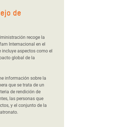
ejo de
dministración recoge la
fam Internacional en el
e incluye aspectos como el
pacto global de la
ne información sobre la
era que se trata de un
eria de rendición de
tes, las personas que
tos, y el conjunto de la
atronato.