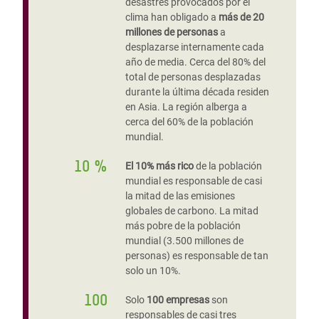
desastres provocados por el
clima han obligado a
más de 20
millones de personas
a
desplazarse internamente cada
año de media. Cerca del 80% del
total de personas desplazadas
durante la última década residen
en Asia. La región alberga a
cerca del 60% de la población
mundial.
10 %
El 10% más rico
de la población
mundial es responsable de casi
la mitad de las emisiones
globales de carbono. La mitad
más pobre de la población
mundial (3.500 millones de
personas) es responsable de tan
solo un 10%.
100
Solo
100 empresas
son
responsables de casi tres