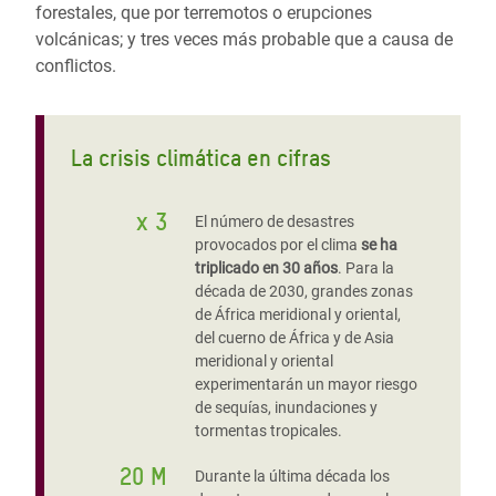
forestales, que por terremotos o erupciones
volcánicas; y tres veces más probable que a causa de
conflictos.
La crisis climática en cifras
x 3
El número de desastres
provocados por el clima
se ha
triplicado en 30 años
. Para la
década de 2030, grandes zonas
de África meridional y oriental,
del cuerno de África y de Asia
meridional y oriental
experimentarán un mayor riesgo
de sequías, inundaciones y
tormentas tropicales.
20 M
Durante la última década los