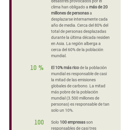
desastres provocados por el
clima han obligado a
más de 20
millones de personas
a
desplazarse internamente cada
año de media. Cerca del 80% del
total de personas desplazadas
durante la última década residen
en Asia. La región alberga a
cerca del 60% de la población
mundial.
10 %
El 10% más rico
de la población
mundial es responsable de casi
la mitad de las emisiones
globales de carbono. La mitad
más pobre de la población
mundial (3.500 millones de
personas) es responsable de tan
solo un 10%.
100
Solo
100 empresas
son
responsables de casi tres