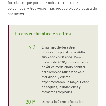
forestales, que por terremotos o erupciones
volcánicas; y tres veces más probable que a causa de
conflictos.
La crisis climática en cifras
x 3
El número de desastres
provocados por el clima
se ha
triplicado en 30 años
. Para la
década de 2030, grandes zonas
de África meridional y oriental,
del cuerno de África y de Asia
meridional y oriental
experimentarán un mayor riesgo
de sequías, inundaciones y
tormentas tropicales.
20 M
Durante la última década los