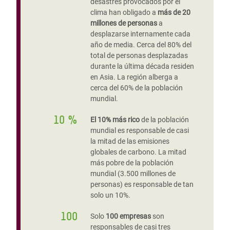
desastres provocados por el
clima han obligado a
más de 20
millones de personas
a
desplazarse internamente cada
año de media. Cerca del 80% del
total de personas desplazadas
durante la última década residen
en Asia. La región alberga a
cerca del 60% de la población
mundial.
10 %
El 10% más rico
de la población
mundial es responsable de casi
la mitad de las emisiones
globales de carbono. La mitad
más pobre de la población
mundial (3.500 millones de
personas) es responsable de tan
solo un 10%.
100
Solo
100 empresas
son
responsables de casi tres