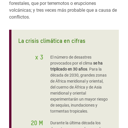
forestales, que por terremotos o erupciones
volcánicas; y tres veces más probable que a causa de
conflictos.
La crisis climática en cifras
x 3
El número de desastres
provocados por el clima
se ha
triplicado en 30 años
. Para la
década de 2030, grandes zonas
de África meridional y oriental,
del cuerno de África y de Asia
meridional y oriental
experimentarán un mayor riesgo
de sequías, inundaciones y
tormentas tropicales.
20 M
Durante la última década los