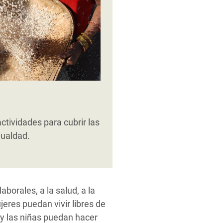
tividades para cubrir las
gualdad.
borales, a la salud, a la
eres puedan vivir libres de
 y las niñas puedan hacer