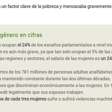
 un factor clave de la pobreza y menoscaba gravemente 
género en cifras
lo ocupan
el 24%
de los escaños parlamentarios a nivel mu
ón es aún más grave, ya que tan solo ocupan el 5% de las 
as regiones y sectores, el salario de las mujeres es
un 24
rtes de los 781 millones de personas adultas analfabeta
a mantenido constante durante las dos últimas décadas.
yes que discriminan económicamente a las mujeres. En 1
dir legalmente que sus esposas trabajen.
na de cada tres
mujeres
sufre o sufrirá violencias mach