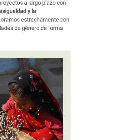
royectos a largo plazo con
sigualdad y la
boramos estrechamente con
ldades de género de forma