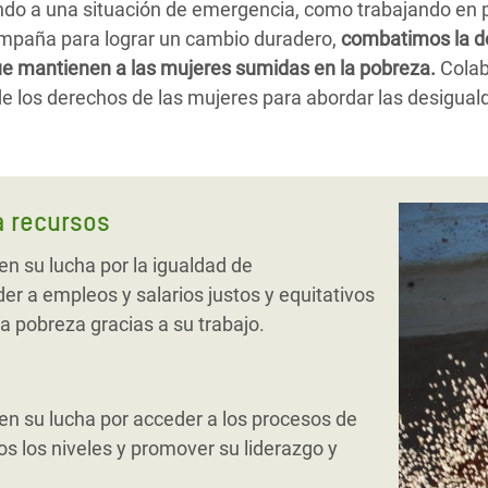
do a una situación de emergencia, como trabajando en p
mpaña para lograr un cambio duradero,
combatimos la de
ue mantienen a las mujeres sumidas en la pobreza.
Cola
e los derechos de las mujeres para abordar las desigua
a recursos
n su lucha por la igualdad de
r a empleos y salarios justos y equitativos
la pobreza gracias a su trabajo.
n su lucha por acceder a los procesos de
s los niveles y promover su liderazgo y