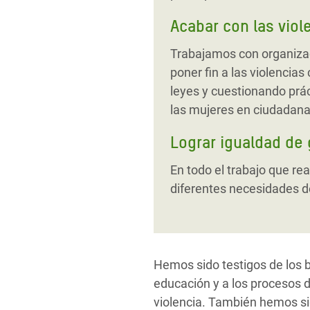
Acabar con las viol
Trabajamos con organiza
poner fin a las violencia
leyes y cuestionando prá
las mujeres en ciudadana
Lograr igualdad de
En todo el trabajo que re
diferentes necesidades d
Hemos sido testigos de los be
educación y a los procesos d
violencia. También hemos sid