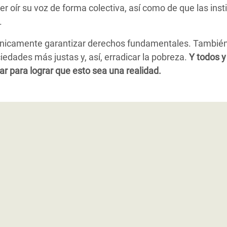
er oír su voz de forma colectiva, así como de que las ins
.
 únicamente garantizar derechos fundamentales. También 
iedades más justas y, así, erradicar la pobreza.
Y todos 
para lograr que esto sea una realidad.