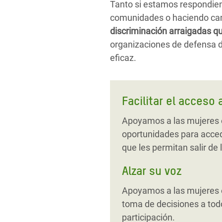
Tanto si estamos respondien
comunidades o haciendo ca
discriminación arraigadas q
organizaciones de defensa d
eficaz.
Facilitar el acceso 
Apoyamos a las mujeres e
oportunidades para accede
que les permitan salir de 
Alzar su voz
Apoyamos a las mujeres e
toma de decisiones a todo
participación.