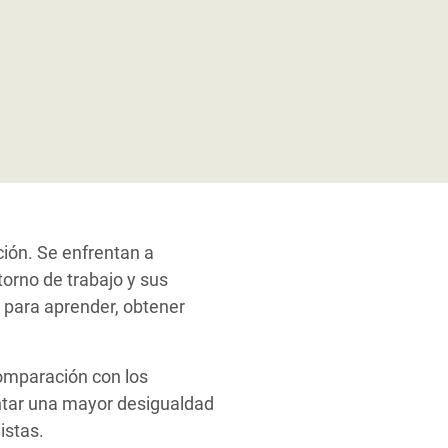
ción. Se enfrentan a
torno de trabajo y sus
 para aprender, obtener
mparación con los
ntar una mayor desigualdad
istas.