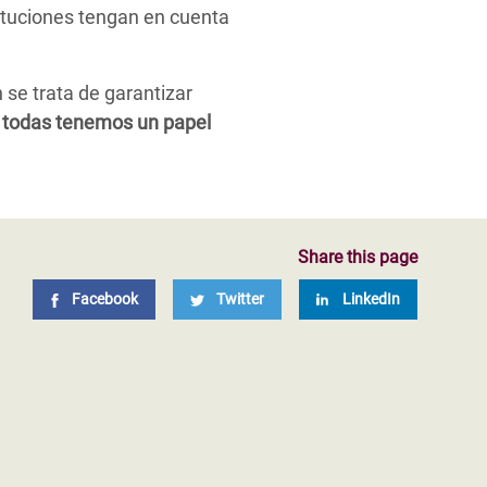
tituciones tengan en cuenta
se trata de garantizar
y todas tenemos un papel
Share this page
Facebook
Twitter
LinkedIn