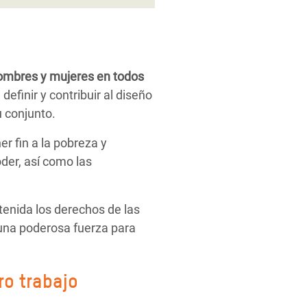
hombres y mujeres en todos
efinir y contribuir al diseño
u conjunto.
er fin a la pobreza y
der, así como las
enida los derechos de las
una poderosa fuerza para
ro trabajo