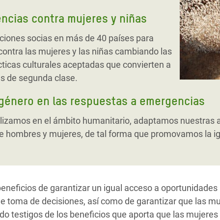
encias contra mujeres y niñas
ciones socias en más de 40 países para
s contra las mujeres y las niñas cambiando las
cticas culturales aceptadas que convierten a
s de segunda clase.
 género en las respuestas a emergencias
alizamos en el ámbito humanitario, adaptamos nuestras ac
e hombres y mujeres, de tal forma que promovamos la i
neficios de garantizar un igual acceso a oportunidades la
e toma de decisiones, así como de garantizar que las muj
o testigos de los beneficios que aporta que las mujeres