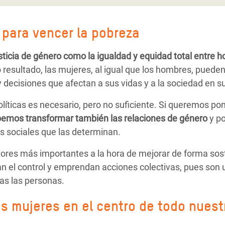
 para vencer la pobreza
ticia de género como la igualdad y equidad total entre 
esultado, las mujeres, al igual que los hombres, pueden d
 y decisiones que afectan a sus vidas y a la sociedad en s
políticas es necesario, pero no suficiente. Si queremos pon
emos transformar también las relaciones de género
y po
s sociales que las determinan.
ores más importantes a la hora de mejorar de forma sost
 el control y emprendan acciones colectivas, pues son 
das las personas.
s mujeres en el centro de todo nuest