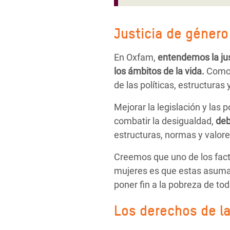
Justicia de género
En Oxfam,
entendemos la jus
los ámbitos de la vida.
Como r
de las políticas, estructuras
Mejorar la legislación y las 
combatir la desigualdad,
deb
estructuras, normas y valore
Creemos que uno de los fact
mujeres es que estas asuman
poner fin a la pobreza de to
Los derechos de la