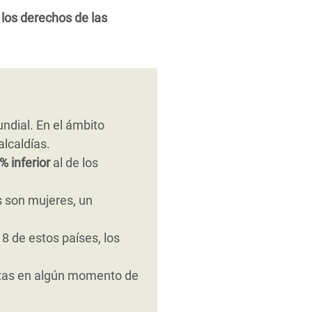
los derechos de las
ndial. En el ámbito
alcaldías.
% inferior
al de los
s son mujeres, un
8 de estos países, los
istas en algún momento de