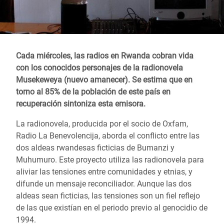
Cada miércoles, las radios en Rwanda cobran vida
con los conocidos personajes de la radionovela
Musekeweya (nuevo amanecer). Se estima que en
torno al 85% de la población de este país en
recuperación sintoniza esta emisora.
La radionovela, producida por el socio de Oxfam,
Radio La Benevolencija, aborda el conflicto entre las
dos aldeas rwandesas ficticias de Bumanzi y
Muhumuro. Este proyecto utiliza las radionovela para
aliviar las tensiones entre comunidades y etnias, y
difunde un mensaje reconciliador. Aunque las dos
aldeas sean ficticias, las tensiones son un fiel reflejo
de las que existían en el periodo previo al genocidio de
1994.