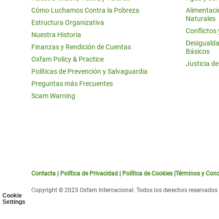
Cómo Luchamos Contra la Pobreza
Alimentació
Naturales
Estructura Organizativa
Conflictos
Nuestra Historia
Desigualda
Finanzas y Rendición de Cuentas
Básicos
Oxfam Policy & Practice
Justicia d
Políticas de Prevención y Salvaguardia
Preguntas más Frecuentes
Scam Warning
Contacta
|
Política de Privacidad
|
Política de Cookies
|
Términos y Cond
Copyright © 2023 Oxfam Internacional. Todos los derechos reservados
Cookie
Settings