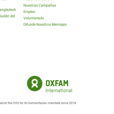
Nuestras Campañas
Bangladesh
Empleo
 Sudán del
Voluntariado
Difunde Nuestros Mensajes
against the CHS for its humanitarian mandate since 2018