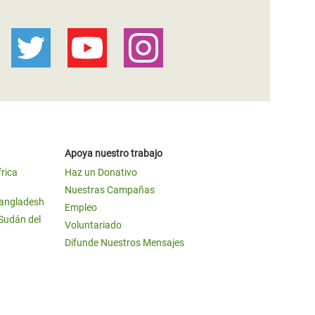
Apoya nuestro trabajo
frica
Haz un Donativo
Nuestras Campañas
Bangladesh
Empleo
 Sudán del
Voluntariado
Difunde Nuestros Mensajes