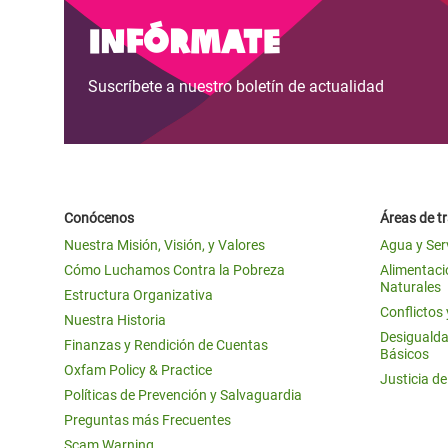
y Recursos Naturales
ayuda
#ActuaPorElClima
Crisis
Infórmate
Conflictos y Desastres
en Áfr
a
Erradiquemos el Sufrimiento Humano que
Suscríbete a nuestro boletín de actualidad
Desigualdad Extrema y
se Oculta tras los Alimentos
Crisi
la
Servicios Sociales Básicos
en Su
¡Basta! Acabemos con las violencias contra
navegación
Inequality and Rights in a
mujeres y niñas
Crisi
Digital Age
en Ba
Conócenos
Áreas de t
Gender, Rights, and Justice
Crisis
Nuestra Misión, Visión, y Valores
Agua y Ser
Crisi
Cómo Luchamos Contra la Pobreza
Alimentació
Naturales
Estructura Organizativa
Conflictos
Nuestra Historia
Desigualda
Finanzas y Rendición de Cuentas
Básicos
Oxfam Policy & Practice
Justicia d
Políticas de Prevención y Salvaguardia
Preguntas más Frecuentes
Scam Warning