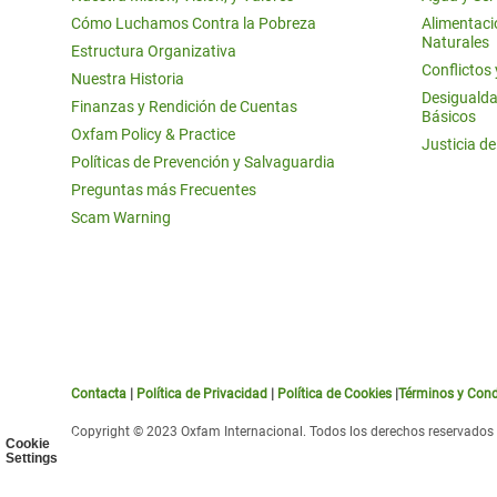
Cómo Luchamos Contra la Pobreza
Alimentació
Naturales
Estructura Organizativa
Conflictos
Nuestra Historia
Desigualda
Finanzas y Rendición de Cuentas
Básicos
Oxfam Policy & Practice
Justicia d
Políticas de Prevención y Salvaguardia
Preguntas más Frecuentes
Scam Warning
Contacta
|
Política de Privacidad
|
Política de Cookies
|
Términos y Cond
Copyright © 2023 Oxfam Internacional. Todos los derechos reservados
Cookie
Settings