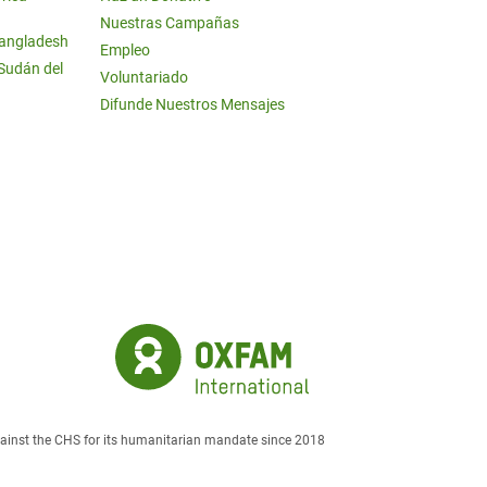
Nuestras Campañas
Bangladesh
Empleo
 Sudán del
Voluntariado
Difunde Nuestros Mensajes
against the CHS for its humanitarian mandate since 2018