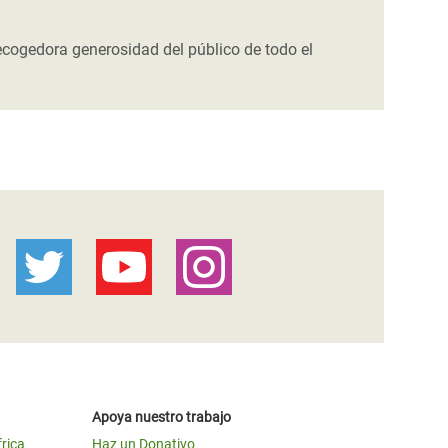
ecogedora generosidad del público de todo el
Apoya nuestro trabajo
frica
Haz un Donativo