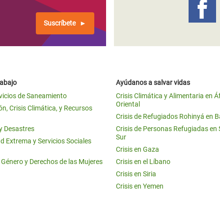
Suscríbete
rabajo
Ayúdanos a salvar vidas
vicios de Saneamiento
Crisis Climática y Alimentaria en Á
Oriental
n, Crisis Climática, y Recursos
Crisis de Refugiados Rohinyá en 
 y Desastres
Crisis de Personas Refugiadas en
Sur
d Extrema y Servicios Sociales
Crisis en Gaza
e Género y Derechos de las Mujeres
Crisis en el Líbano
Crisis en Siria
Crisis en Yemen