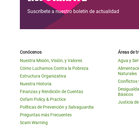
Suscríbete a nuestro boletín de actualidad
Conócenos
Áreas de t
Nuestra Misión, Visión, y Valores
Agua y Ser
Cómo Luchamos Contra la Pobreza
Alimentació
Naturales
Estructura Organizativa
Conflictos
Nuestra Historia
Desigualda
Finanzas y Rendición de Cuentas
Básicos
Oxfam Policy & Practice
Justicia d
Políticas de Prevención y Salvaguardia
Preguntas más Frecuentes
Scam Warning