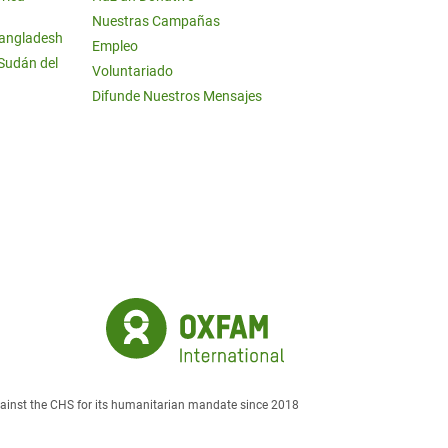
Nuestras Campañas
Bangladesh
Empleo
 Sudán del
Voluntariado
Difunde Nuestros Mensajes
against the CHS for its humanitarian mandate since 2018