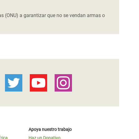
as (ONU) a garantizar que no se vendan armas o
Apoya nuestro trabajo
frica
Haz un Donativo