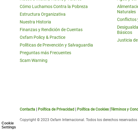
Cómo Luchamos Contra la Pobreza
Alimentació
Naturales
Estructura Organizativa
Conflictos
Nuestra Historia
Desigualda
Finanzas y Rendición de Cuentas
Básicos
Oxfam Policy & Practice
Justicia d
Políticas de Prevención y Salvaguardia
Preguntas más Frecuentes
Scam Warning
Contacta
|
Política de Privacidad
|
Política de Cookies
|
Términos y Cond
Copyright © 2023 Oxfam Internacional. Todos los derechos reservados
Cookie
Settings