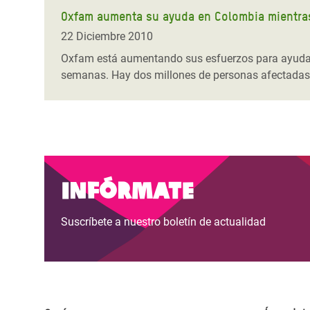
Oxfam aumenta su ayuda en Colombia mientras
22 Diciembre 2010
Oxfam está aumentando sus esfuerzos para ayudar 
semanas. Hay dos millones de personas afectadas 
Infórmate
Suscríbete a nuestro boletín de actualidad