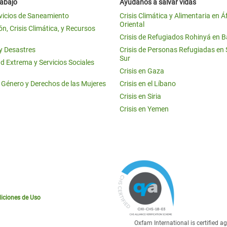
rabajo
Ayúdanos a salvar vidas
vicios de Saneamiento
Crisis Climática y Alimentaria en Á
Oriental
n, Crisis Climática, y Recursos
Crisis de Refugiados Rohinyá en 
 y Desastres
Crisis de Personas Refugiadas en
Sur
d Extrema y Servicios Sociales
Crisis en Gaza
e Género y Derechos de las Mujeres
Crisis en el Líbano
Crisis en Siria
Crisis en Yemen
iciones de Uso
Oxfam International is certified 