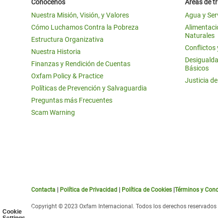
Conócenos
Áreas de t
Nuestra Misión, Visión, y Valores
Agua y Ser
Cómo Luchamos Contra la Pobreza
Alimentació
Naturales
Estructura Organizativa
Conflictos
Nuestra Historia
Desigualda
Finanzas y Rendición de Cuentas
Básicos
Oxfam Policy & Practice
Justicia d
Políticas de Prevención y Salvaguardia
Preguntas más Frecuentes
Scam Warning
Contacta
|
Política de Privacidad
|
Política de Cookies
|
Términos y Cond
Copyright © 2023 Oxfam Internacional. Todos los derechos reservados
Cookie