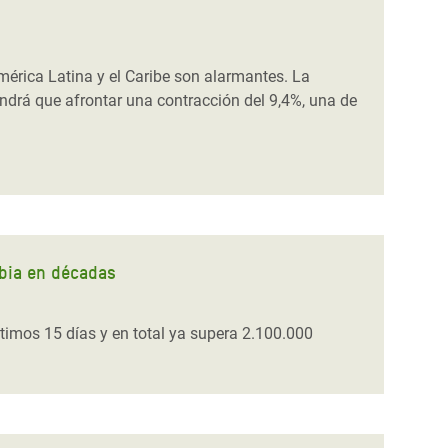
mérica Latina y el Caribe son alarmantes. La
ndrá que afrontar una contracción del 9,4%, una de
bia en décadas
imos 15 días y en total ya supera 2.100.000