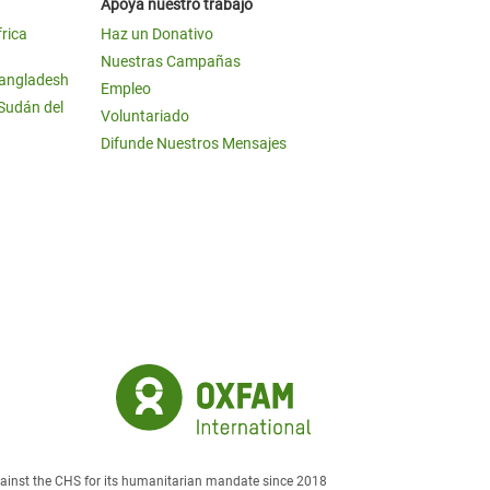
Apoya nuestro trabajo
frica
Haz un Donativo
Nuestras Campañas
Bangladesh
Empleo
 Sudán del
Voluntariado
Difunde Nuestros Mensajes
against the CHS for its humanitarian mandate since 2018