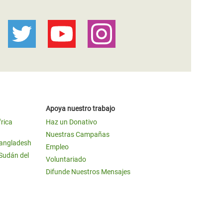
Apoya nuestro trabajo
frica
Haz un Donativo
Nuestras Campañas
Bangladesh
Empleo
 Sudán del
Voluntariado
Difunde Nuestros Mensajes