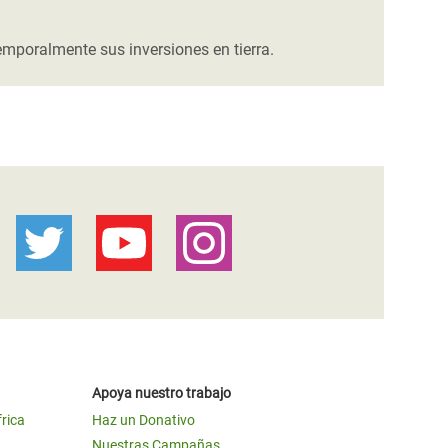
mporalmente sus inversiones en tierra.
Apoya nuestro trabajo
frica
Haz un Donativo
Nuestras Campañas