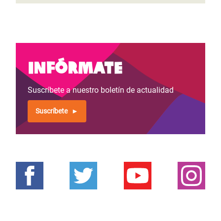
Infórmate
Suscríbete a nuestro boletín de actualidad
Suscríbete