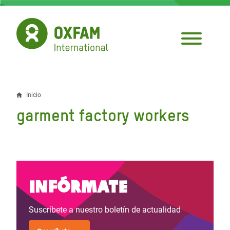
Pasar
al
contenido
principal
Inicio
Sobrescribir
garment factory workers
enlaces
de
ayuda
a
Infórmate
la
Suscríbete a nuestro boletín de actualidad
navegación