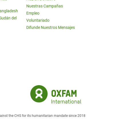
Nuestras Campañas
Bangladesh
Empleo
 Sudán del
Voluntariado
Difunde Nuestros Mensajes
against the CHS for its humanitarian mandate since 2018