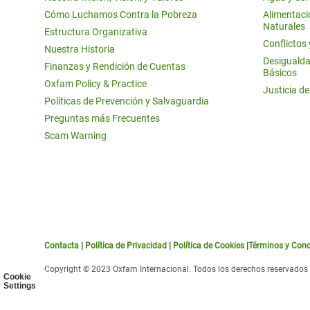
Cómo Luchamos Contra la Pobreza
Alimentació
Naturales
Estructura Organizativa
Conflictos
Nuestra Historia
Desigualda
Finanzas y Rendición de Cuentas
Básicos
Oxfam Policy & Practice
Justicia d
Políticas de Prevención y Salvaguardia
Preguntas más Frecuentes
Scam Warning
Contacta
|
Política de Privacidad
|
Política de Cookies
|
Términos y Cond
Copyright © 2023 Oxfam Internacional. Todos los derechos reservados
Cookie
Settings