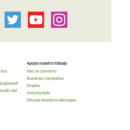
Apoya nuestro trabajo
frica
Haz un Donativo
Nuestras Campañas
Bangladesh
Empleo
 Sudán del
Voluntariado
Difunde Nuestros Mensajes