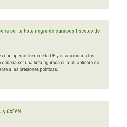
ría ser la lista negra de paraísos fiscales de
es que operan fuera de la UE y a sancionar a los
debería ser una lista rigurosa si la UE aplicara de
rse a las presiones políticas.
AL y OXFAM