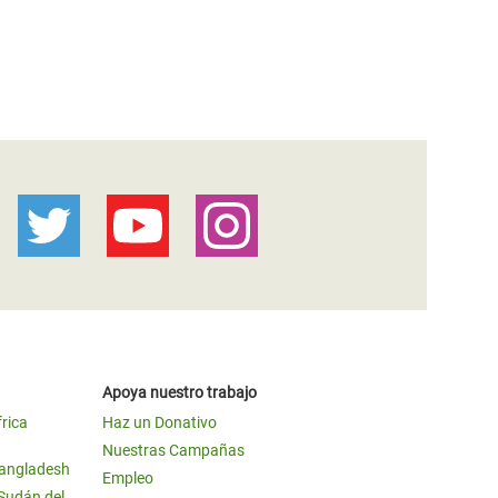
Apoya nuestro trabajo
frica
Haz un Donativo
Nuestras Campañas
Bangladesh
Empleo
 Sudán del