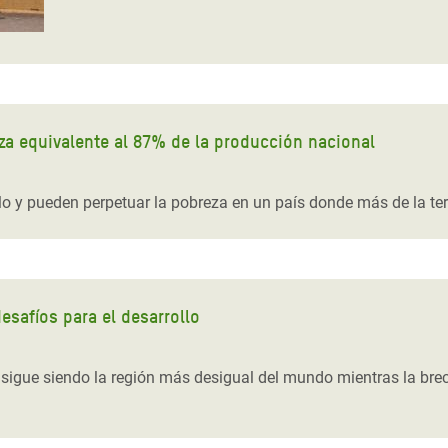
za equivalente al 87% de la producción nacional
lo y pueden perpetuar la pobreza en un país donde más de la terc
safíos para el desarrollo
 sigue siendo la región más desigual del mundo mientras la bre