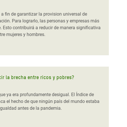
fin de garantizar la provision universal de
ación. Para lograrlo, las personas y empresas más
. Esto contribuirá a reducir de manera significativa
ntre mujeres y hombres.
ir la brecha entre ricos y pobres?
e ya era profundamente desigual. El Índice de
aca el hecho de que ningún país del mundo estaba
igualdad antes de la pandemia.