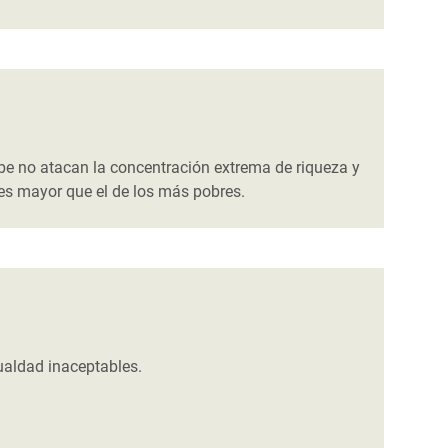
ribe no atacan la concentración extrema de riqueza y
ces mayor que el de los más pobres.
gualdad inaceptables.