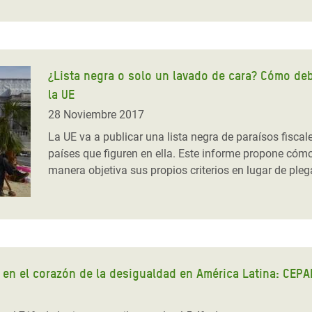
¿Lista negra o solo un lavado de cara? Cómo debe
la UE
28 Noviembre 2017
La UE va a publicar una lista negra de paraísos fiscal
países que figuren en ella. Este informe propone cómo 
manera objetiva sus propios criterios en lugar de plega
á en el corazón de la desigualdad en América Latina: CEP