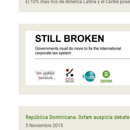
El 10% más rico de América Latina y el Caribe posee 
República Dominicana: Oxfam auspicia debate
5 Noviembre 2015