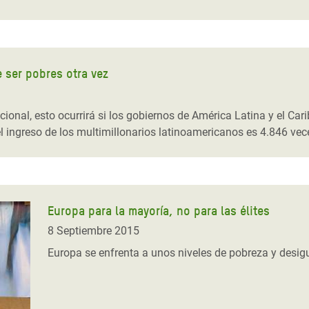
 ser pobres otra vez
ional, esto ocurrirá si los gobiernos de América Latina y el Ca
 el ingreso de los multimillonarios latinoamericanos es 4.846 ve
Europa para la mayoría, no para las élites
8 Septiembre 2015
Europa se enfrenta a unos niveles de pobreza y desi