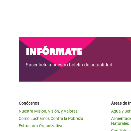
Infórmate
Suscríbete a nuestro boletín de actualidad
Conócenos
Áreas de t
Nuestra Misión, Visión, y Valores
Agua y Ser
Cómo Luchamos Contra la Pobreza
Alimentació
Naturales
Estructura Organizativa
Conflictos