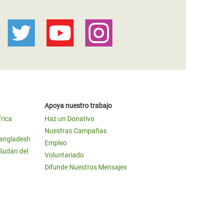
Apoya nuestro trabajo
frica
Haz un Donativo
Nuestras Campañas
Bangladesh
Empleo
 Sudán del
Voluntariado
Difunde Nuestros Mensajes